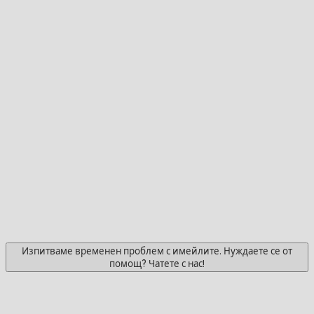
Изпитваме временен проблем с имейлите. Нуждаете се от
помощ? Чатете с нас!