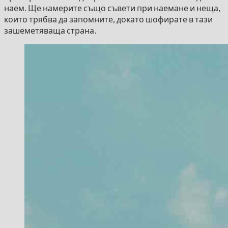
наем. Ще намерите също съвети при наемане и неща,
които трябва да запомните, докато шофирате в тази
зашеметяваща страна.