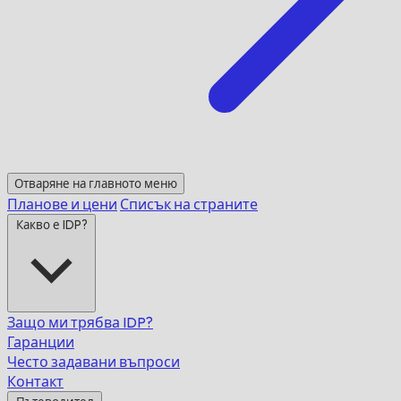
Отваряне на главното меню
Планове и цени
Списък на страните
Какво е IDP?
Защо ми трябва IDP?
Гаранции
Често задавани въпроси
Контакт