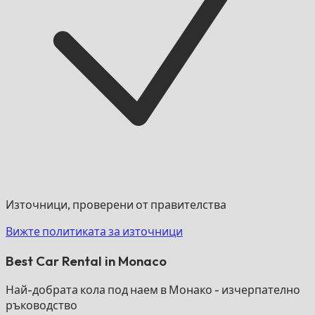
Източници, проверени от правителства
Вижте политиката за източници
Best Car Rental in Monaco
Най-добрата кола под наем в Монако - изчерпателно
ръководство