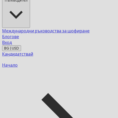
Пътеводител
Международни ръководства за шофиране
Блогове
Вход
BG | USD
Кандидатствай
Начало