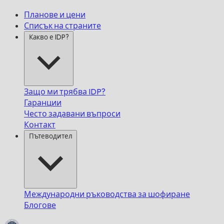
Планове и цени
Списък на страните
Какво е IDP?
Защо ми трябва IDP?
Гаранции
Често задавани въпроси
Контакт
Пътеводител
Международни ръководства за шофиране
Блогове