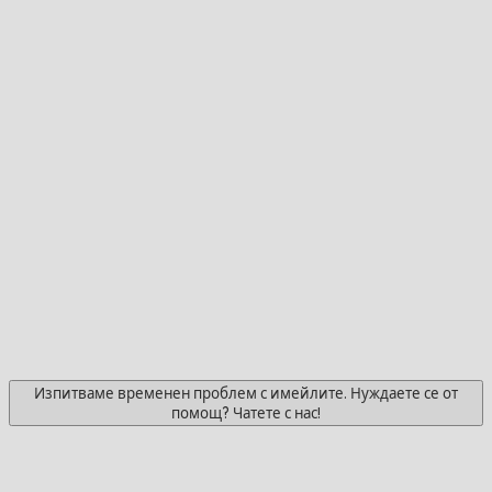
Изпитваме временен проблем с имейлите. Нуждаете се от
помощ? Чатете с нас!