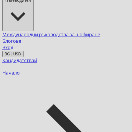
Пътеводител
Международни ръководства за шофиране
Блогове
Вход
BG | USD
Кандидатствай
Начало