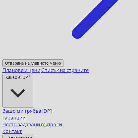
Отваряне на главното меню
Планове и цени
Списък на страните
Какво е IDP?
Защо ми трябва IDP?
Гаранции
Често задавани въпроси
Контакт