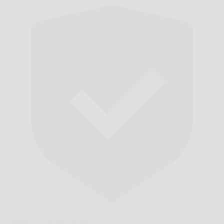
Навреме,
гарантирано.