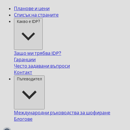
Планове и цени
Списък на страните
Какво е IDP?
Защо ми трябва IDP?
Гаранции
Често задавани въпроси
Контакт
Пътеводител
Международни ръководства за шофиране
Блогове