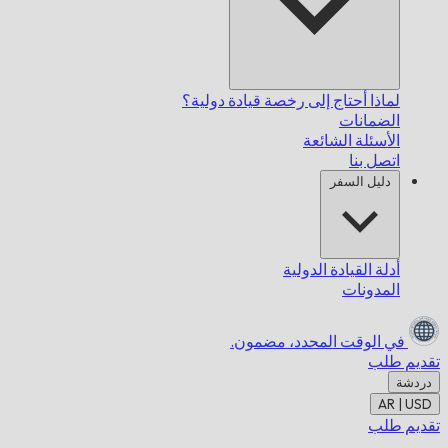
لماذا أحتاج إلى رخصة قيادة دولية؟
الضمانات
الأسئلة الشائعة
اتصل بنا
دليل السفر
أدلة القيادة الدولية
المدونات
في الوقت المحدد،
مضمون.
تقديم طلب
دردشة
AR | USD
تقديم طلب