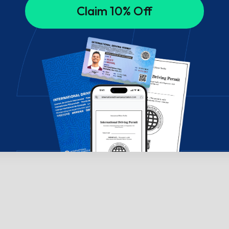
Claim 10% Off