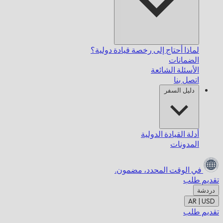
لماذا أحتاج إلى رخصة قيادة دولية؟
الضمانات
الأسئلة الشائعة
اتصل بنا
دليل السفر
أدلة القيادة الدولية
المدونات
في الوقت المحدد،
مضمون.
تقديم طلب
دردشة
AR | USD
تقديم طلب