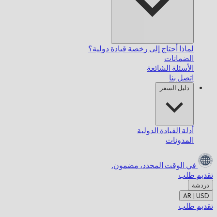
لماذا أحتاج إلى رخصة قيادة دولية؟
الضمانات
الأسئلة الشائعة
اتصل بنا
دليل السفر
أدلة القيادة الدولية
المدونات
في الوقت المحدد،
مضمون.
تقديم طلب
دردشة
AR | USD
تقديم طلب