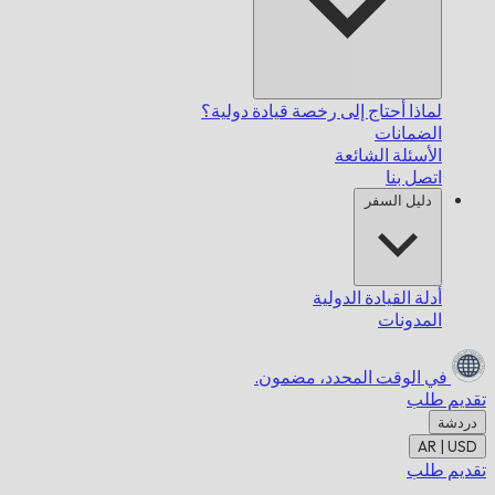
لماذا أحتاج إلى رخصة قيادة دولية؟
الضمانات
الأسئلة الشائعة
اتصل بنا
دليل السفر
أدلة القيادة الدولية
المدونات
في الوقت المحدد،
مضمون.
تقديم طلب
دردشة
AR | USD
تقديم طلب