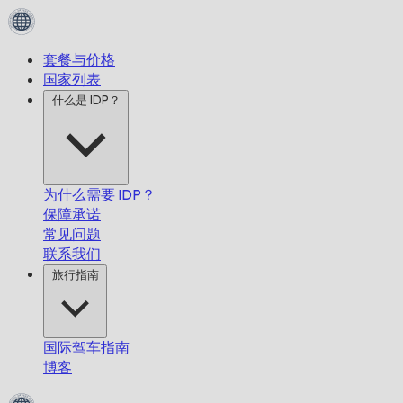
套餐与价格
国家列表
什么是 IDP？
为什么需要 IDP？
保障承诺
常见问题
联系我们
旅行指南
国际驾车指南
博客