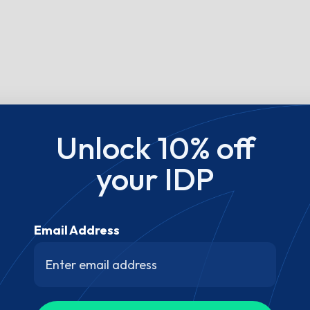
Unlock 10% off
your IDP
Email Address