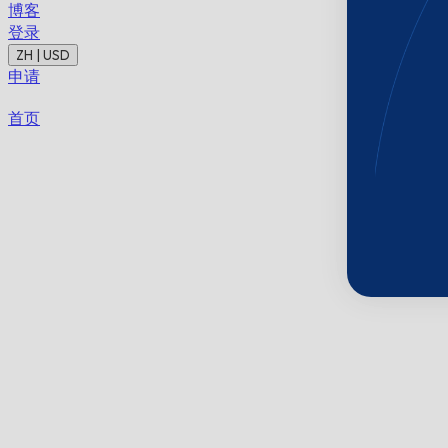
博客
登录
ZH | USD
申请
首页