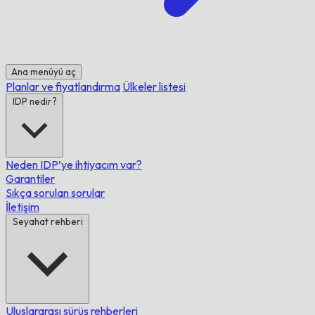
Ana menüyü aç
Planlar ve fiyatlandırma
Ülkeler listesi
IDP nedir?
Neden IDP’ye ihtiyacım var?
Garantiler
Sıkça sorulan sorular
İletişim
Seyahat rehberi
Uluslararası sürüş rehberleri