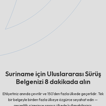
Suriname için Uluslararası Sürüş
Belgenizi 8 dakikada alın
Ehliyetiniz anında çevrilir ve 150'den fazla ülkede geçerlidir. Tek
bir belgeyle birden fazla ülkeye özgürce seyahat edin —
geçerlilik süresince sınırsız ülkede kullanabilirsiniz.