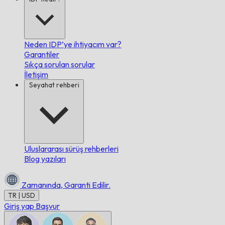
Neden IDP’ye ihtiyacım var?
Garantiler
Sıkça sorulan sorular
İletişim
Seyahat rehberi
Uluslararası sürüş rehberleri
Blog yazıları
Zamanında,
Garanti Edilir.
TR | USD
Giriş yap
Başvur