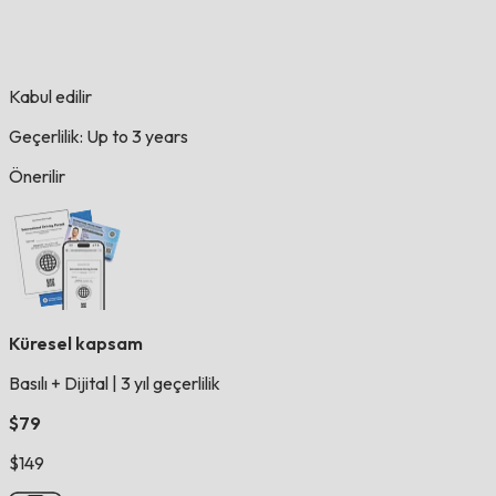
Kabul edilir
Geçerlilik: Up to 3 years
Önerilir
Küresel kapsam
Basılı + Dijital
|
3 yıl geçerlilik
$79
$149