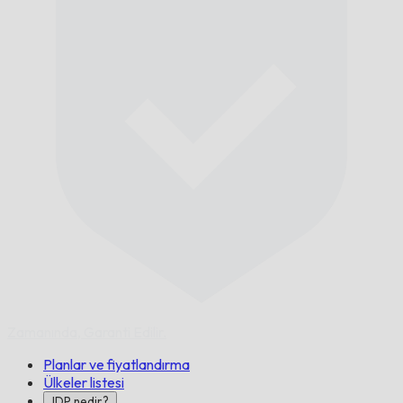
Zamanında,
Garanti Edilir.
Planlar ve fiyatlandırma
Ülkeler listesi
IDP nedir?