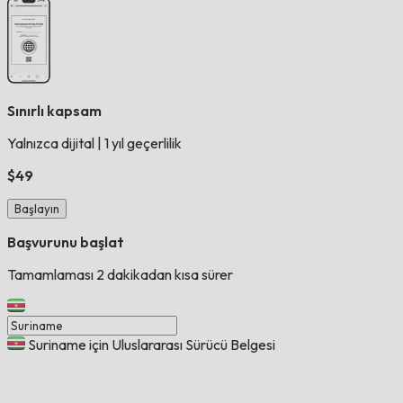
Sınırlı kapsam
Yalnızca dijital
|
1 yıl geçerlilik
$49
Başlayın
Başvurunu başlat
Tamamlaması 2 dakikadan kısa sürer
Suriname için Uluslararası Sürücü Belgesi