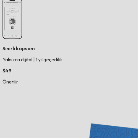
Sınırlı kapsam
Yalnızca dijital
|
1 yıl geçerlilik
$49
Önerilir