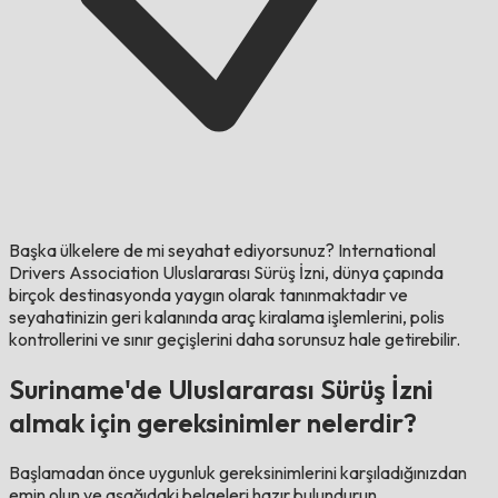
Başka ülkelere de mi seyahat ediyorsunuz?
International
Drivers Association Uluslararası Sürüş İzni, dünya çapında
birçok destinasyonda yaygın olarak tanınmaktadır ve
seyahatinizin geri kalanında araç kiralama işlemlerini, polis
kontrollerini ve sınır geçişlerini daha sorunsuz hale getirebilir.
Suriname'de Uluslararası Sürüş İzni
almak için gereksinimler nelerdir?
Başlamadan önce uygunluk gereksinimlerini karşıladığınızdan
emin olun ve aşağıdaki belgeleri hazır bulundurun.