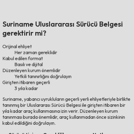
Suriname Uluslararası Sürücü Belgesi
gerektirir mi?
Orijinal ehliyet
Her zaman gereklidir
Kabul edilen format
Basılı ve dijital
Düzenleyen kurum önemlidir
Yetkili tanınırlığını doğrulayın
Girişten itibaren geçerli
3 yıla kadar
Suriname, yabancı uyrukluların geçerli yerli ehliyetleriyle birlikte
tanınmış bir Uluslararası Sürücü Belgesi ile girişten itibaren bir
yıla kadar araç kullanmasına izin verir. Düzenleyen kurum
tanınması burada önemlidir, araç kullanmadan önce sizinkinin
kabul edildiğini doğrulayın.