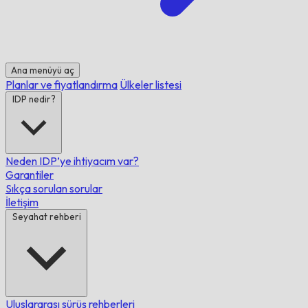
Ana menüyü aç
Planlar ve fiyatlandırma
Ülkeler listesi
IDP nedir?
Neden IDP’ye ihtiyacım var?
Garantiler
Sıkça sorulan sorular
İletişim
Seyahat rehberi
Uluslararası sürüş rehberleri