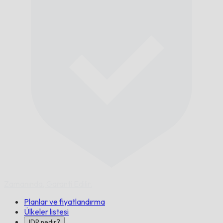
Zamanında,
Garanti Edilir.
Planlar ve fiyatlandırma
Ülkeler listesi
IDP nedir?