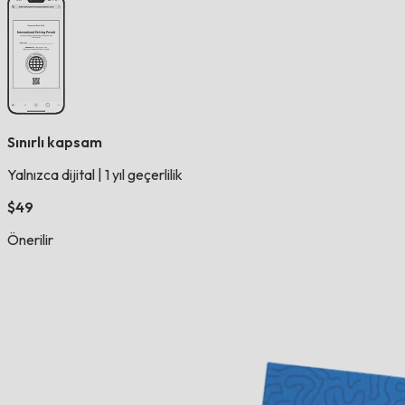
Sınırlı kapsam
Yalnızca dijital
|
1 yıl geçerlilik
$49
Önerilir