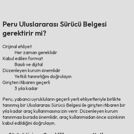
Peru Uluslararası Sürücü Belgesi
gerektirir mi?
Orijinal ehliyet
Her zaman gereklidir
Kabul edilen format
Basılı ve dijital
Düzenleyen kurum önemlidir
Yetkili tanınırlığını doğrulayın
Girişten itibaren geçerli
3 yıla kadar
Peru, yabancı uyrukluların geçerli yerli ehliyetleriyle birlikte
tanınmış bir Uluslararası Sürücü Belgesi ile girişten itibaren bir
yıla kadar araç kullanmasına izin verir. Düzenleyen kurum
tanınması burada önemlidir, araç kullanmadan önce sizinkinin
kabul edildiğini doğrulayın.