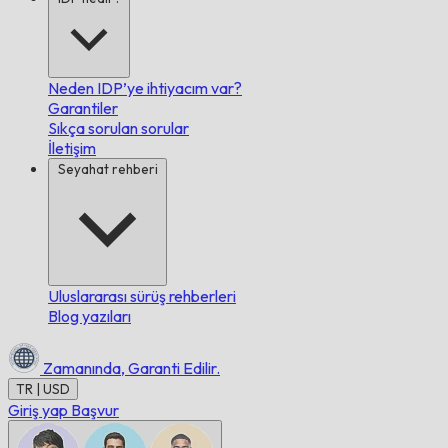
Neden IDP’ye ihtiyacım var?
Garantiler
Sıkça sorulan sorular
İletişim
Seyahat rehberi
Uluslararası sürüş rehberleri
Blog yazıları
Zamanında,
Garanti Edilir.
TR | USD
Giriş yap
Başvur