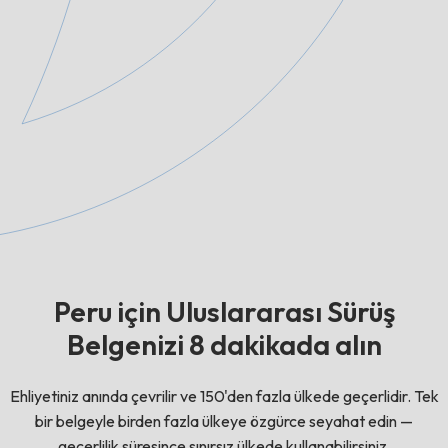
Peru için Uluslararası Sürüş
Belgenizi 8 dakikada alın
Ehliyetiniz anında çevrilir ve 150'den fazla ülkede geçerlidir. Tek
bir belgeyle birden fazla ülkeye özgürce seyahat edin —
geçerlilik süresince sınırsız ülkede kullanabilirsiniz.