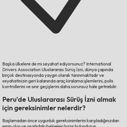
Başka ülkelere de mi seyahat ediyorsunuz?
International
Drivers Association Uluslararası Sürüş İzni, dünya çapında
birçok destinasyonda yaygın olarak tanınmaktadır ve
seyahatinizin geri kalanında araç kiralama işlemlerini, polis
kontrollerini ve sınır geçişlerini daha sorunsuz hale getirebilir.
Peru'de Uluslararası Sürüş İzni almak
için gereksinimler nelerdir?
Başlamadan önce uygunluk gereksinimlerini karşıladığınızdan
emin olun ve aşağıdaki belgeleri hazır bulundurun.