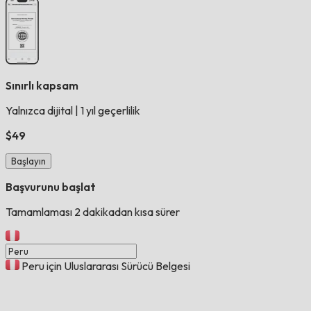
Sınırlı kapsam
Yalnızca dijital
|
1 yıl geçerlilik
$49
Başlayın
Başvurunu başlat
Tamamlaması 2 dakikadan kısa sürer
Peru için Uluslararası Sürücü Belgesi