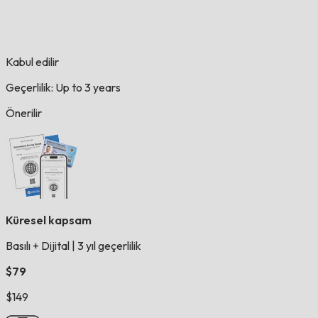
Kabul edilir
Geçerlilik: Up to 3 years
Önerilir
Küresel kapsam
Basılı + Dijital
|
3 yıl geçerlilik
$79
$149