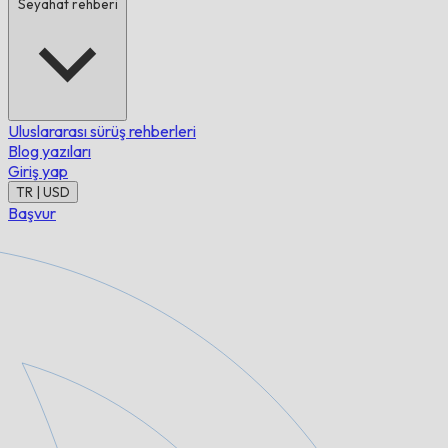
Seyahat rehberi
Uluslararası sürüş rehberleri
Blog yazıları
Giriş yap
TR | USD
Başvur