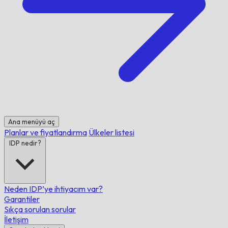
Ana menüyü aç
Planlar ve fiyatlandırma
Ülkeler listesi
IDP nedir?
Neden IDP’ye ihtiyacım var?
Garantiler
Sıkça sorulan sorular
İletişim