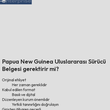
Papua New Guinea Uluslararası Sürücü
Belgesi gerektirir mi?
Orijinal ehliyet
Her zaman gereklidir
Kabul edilen format
Basılı ve dijital
Düzenleyen kurum önemlidir
Yetkili tanınırlığını doğrulayın
Girişten itibaren geçerli