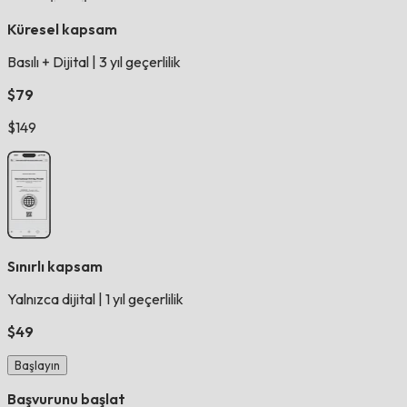
Küresel kapsam
Basılı + Dijital
|
3 yıl geçerlilik
$79
$149
Sınırlı kapsam
Yalnızca dijital
|
1 yıl geçerlilik
$49
Başlayın
Başvurunu başlat