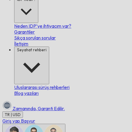
Neden IDP’ye ihtiyacım var?
Garantiler
Sıkça sorulan sorular
İletişim
Seyahat rehberi
Uluslararası sürüş rehberleri
Blog yazıları
Zamanında,
Garanti Edilir.
TR | USD
Giriş yap
Başvur