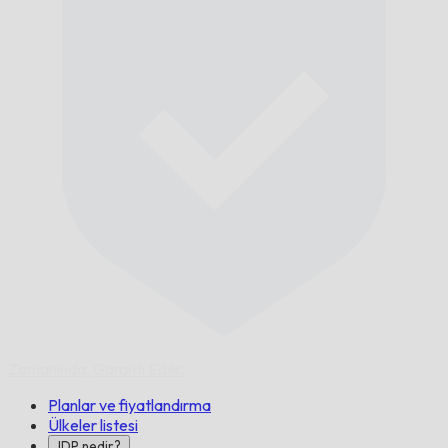
Zamanında,
Garanti Edilir.
Planlar ve fiyatlandırma
Ülkeler listesi
IDP nedir?