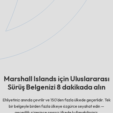
Marshall Islands için Uluslararası
Sürüş Belgenizi 8 dakikada alın
Ehliyetiniz anında çevrilir ve 150'den fazla ülkede geçerlidir. Tek
bir belgeyle birden fazla ülkeye özgürce seyahat edin —
geçerlilik süresince sınırsız ülkede kullanabilirsiniz.