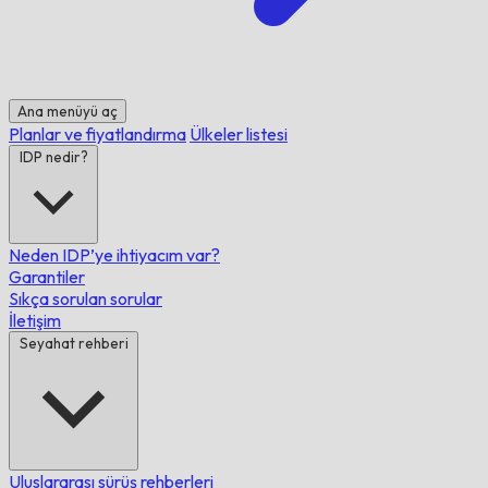
Ana menüyü aç
Planlar ve fiyatlandırma
Ülkeler listesi
IDP nedir?
Neden IDP’ye ihtiyacım var?
Garantiler
Sıkça sorulan sorular
İletişim
Seyahat rehberi
Uluslararası sürüş rehberleri