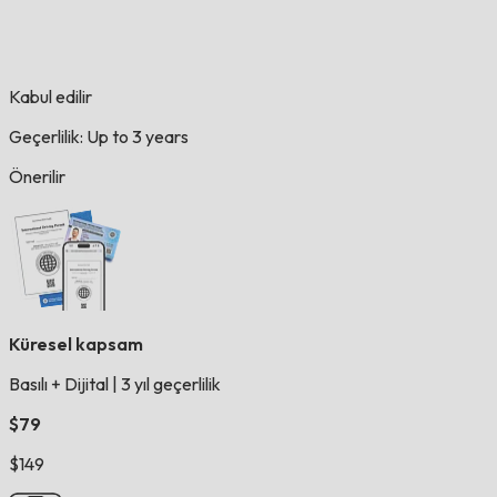
Kabul edilir
Geçerlilik: Up to 3 years
Önerilir
Küresel kapsam
Basılı + Dijital
|
3 yıl geçerlilik
$79
$149