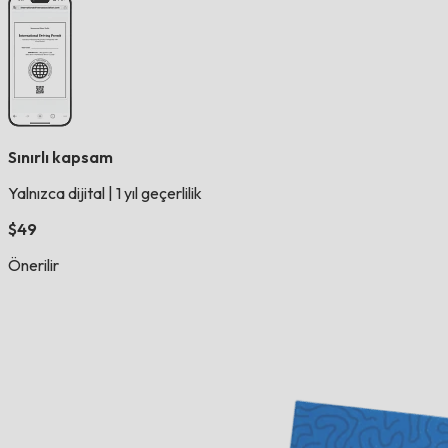
Sınırlı kapsam
Yalnızca dijital
|
1 yıl geçerlilik
$49
Önerilir