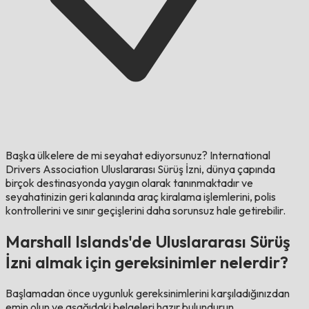
Başka ülkelere de mi seyahat ediyorsunuz?
International
Drivers Association Uluslararası Sürüş İzni, dünya çapında
birçok destinasyonda yaygın olarak tanınmaktadır ve
seyahatinizin geri kalanında araç kiralama işlemlerini, polis
kontrollerini ve sınır geçişlerini daha sorunsuz hale getirebilir.
Marshall Islands'de Uluslararası Sürüş
İzni almak için gereksinimler nelerdir?
Başlamadan önce uygunluk gereksinimlerini karşıladığınızdan
emin olun ve aşağıdaki belgeleri hazır bulundurun.