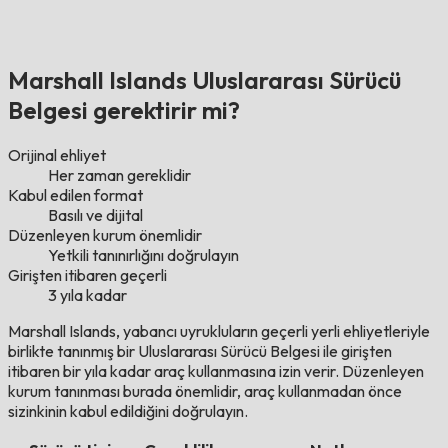
Marshall Islands Uluslararası Sürücü
Belgesi gerektirir mi?
Orijinal ehliyet
Her zaman gereklidir
Kabul edilen format
Basılı ve dijital
Düzenleyen kurum önemlidir
Yetkili tanınırlığını doğrulayın
Girişten itibaren geçerli
3 yıla kadar
Marshall Islands, yabancı uyrukluların geçerli yerli ehliyetleriyle
birlikte tanınmış bir Uluslararası Sürücü Belgesi ile girişten
itibaren bir yıla kadar araç kullanmasına izin verir. Düzenleyen
kurum tanınması burada önemlidir, araç kullanmadan önce
sizinkinin kabul edildiğini doğrulayın.