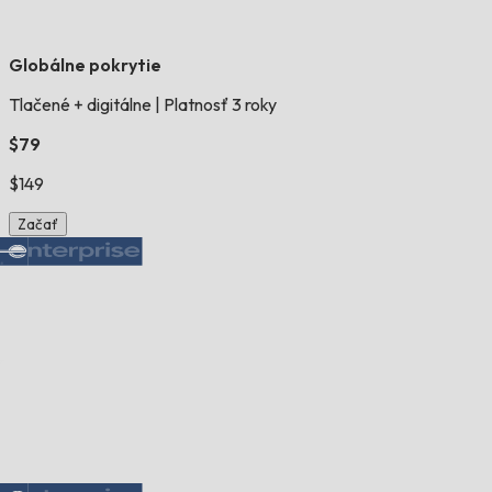
Globálne pokrytie
Tlačené + digitálne
|
Platnosť 3 roky
$79
$149
Začať