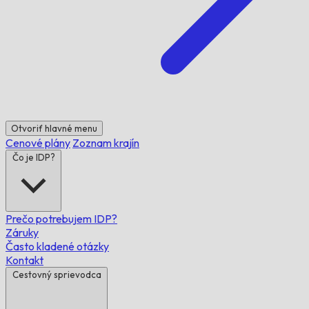
Otvoriť hlavné menu
Cenové plány
Zoznam krajín
Čo je IDP?
Prečo potrebujem IDP?
Záruky
Často kladené otázky
Kontakt
Cestovný sprievodca