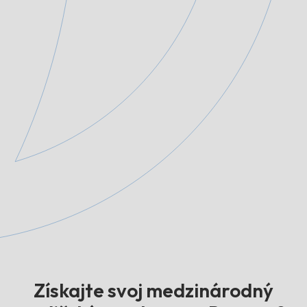
Získajte svoj medzinárodný