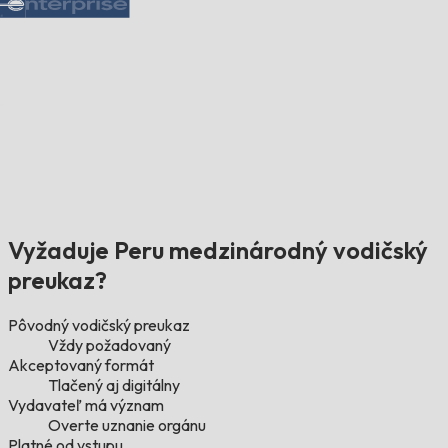
Vyžaduje Peru medzinárodný vodičský
preukaz?
Pôvodný vodičský preukaz
Vždy požadovaný
Akceptovaný formát
Tlačený aj digitálny
Vydavateľ má význam
Overte uznanie orgánu
Platné od vstupu