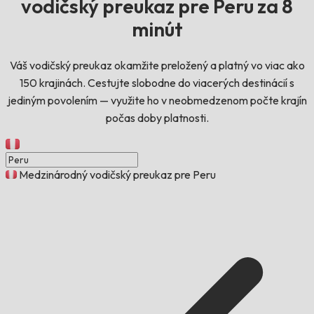
vodičský preukaz pre Peru za 8
minút
Váš vodičský preukaz okamžite preložený a platný vo viac ako
150 krajinách. Cestujte slobodne do viacerých destinácií s
jediným povolením — využite ho v neobmedzenom počte krajín
počas doby platnosti.
Medzinárodný vodičský preukaz pre Peru