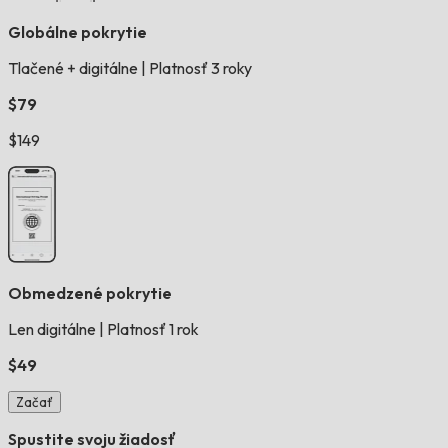
Globálne pokrytie
Tlačené + digitálne
|
Platnosť 3 roky
$79
$149
Obmedzené pokrytie
Len digitálne
|
Platnosť 1 rok
$49
Začať
Spustite svoju žiadosť