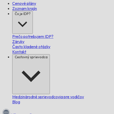
Cenové plány
Zoznam krajín
Čo je IDP?
Prečo potrebujem IDP?
Záruky
Často kladené otázky
Kontakt
Cestovný sprievodca
Medzinárodné sprievodcovia pre vodičov
Blog