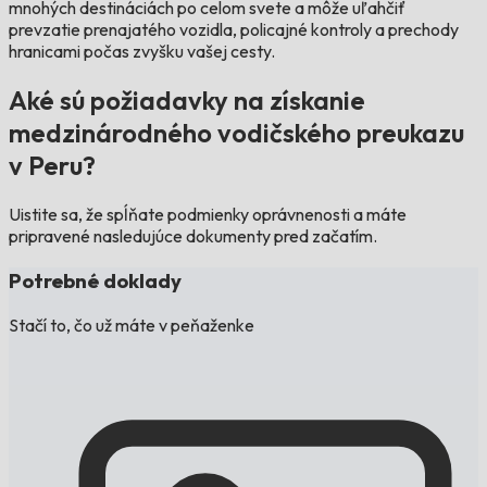
mnohých destináciách po celom svete a môže uľahčiť
prevzatie prenajatého vozidla, policajné kontroly a prechody
hranicami počas zvyšku vašej cesty.
Aké sú požiadavky na získanie
medzinárodného vodičského preukazu
v Peru?
Uistite sa, že spĺňate podmienky oprávnenosti a máte
pripravené nasledujúce dokumenty pred začatím.
Potrebné doklady
Stačí to, čo už máte v peňaženke