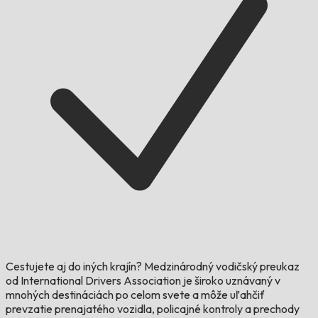
Cestujete aj do iných krajín?
Medzinárodný vodičský preukaz
od International Drivers Association je široko uznávaný v
mnohých destináciách po celom svete a môže uľahčiť
prevzatie prenajatého vozidla, policajné kontroly a prechody