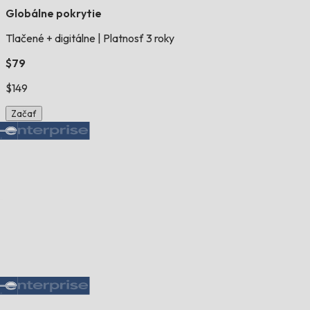
Globálne pokrytie
Tlačené + digitálne
|
Platnosť 3 roky
$79
$149
Začať