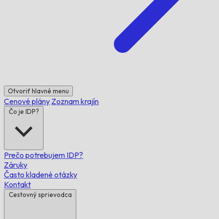
Otvoriť hlavné menu
Cenové plány
Zoznam krajín
Čo je IDP?
Prečo potrebujem IDP?
Záruky
Často kladené otázky
Kontakt
Cestovný sprievodca