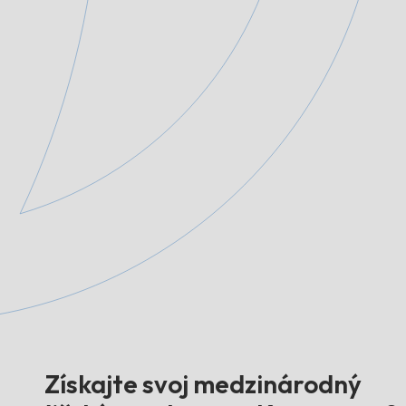
Získajte svoj medzinárodný