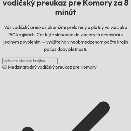
vodičský preukaz pre Komory za 8
minút
Váš vodičský preukaz okamžite preložený a platný vo viac ako
150 krajinách. Cestujte slobodne do viacerých destinácií s
jediným povolením — využite ho v neobmedzenom počte krajín
počas doby platnosti.
Medzinárodný vodičský preukaz pre Komory