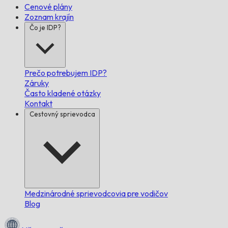
Cenové plány
Zoznam krajín
Čo je IDP?
Prečo potrebujem IDP?
Záruky
Často kladené otázky
Kontakt
Cestovný sprievodca
Medzinárodné sprievodcovia pre vodičov
Blog