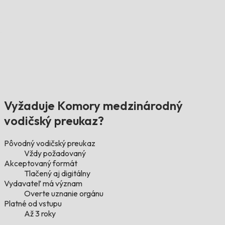
Vyžaduje Komory medzinárodný
vodičský preukaz?
Pôvodný vodičský preukaz
Vždy požadovaný
Akceptovaný formát
Tlačený aj digitálny
Vydavateľ má význam
Overte uznanie orgánu
Platné od vstupu
Až 3 roky