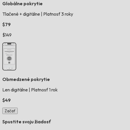
Globálne pokrytie
Tlačené + digitálne
|
Platnosť 3 roky
$79
$149
Obmedzené pokrytie
Len digitálne
|
Platnosť 1 rok
$49
Začať
Spustite svoju žiadosť