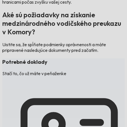
hranicami počas zvyšku vašej cesty.
Aké sú požiadavky na získanie
medzinárodného vodičského preukazu
v Komory?
Uistite sa, že spĺňate podmienky oprávnenosti a máte
pripravené nasledujúce dokumenty pred začatím.
Potrebné doklady
Stačí to, čo už máte v peňaženke