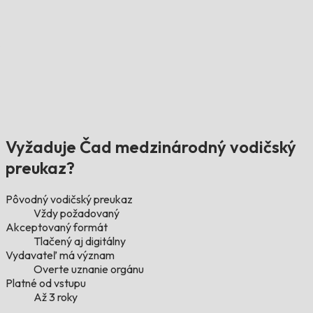
Vyžaduje Čad medzinárodný vodičský
preukaz?
Pôvodný vodičský preukaz
Vždy požadovaný
Akceptovaný formát
Tlačený aj digitálny
Vydavateľ má význam
Overte uznanie orgánu
Platné od vstupu
Až 3 roky