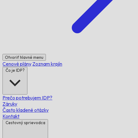
Otvoriť hlavné menu
Cenové plány
Zoznam krajín
Čo je IDP?
Prečo potrebujem IDP?
Záruky
Často kladené otázky
Kontakt
Cestovný sprievodca