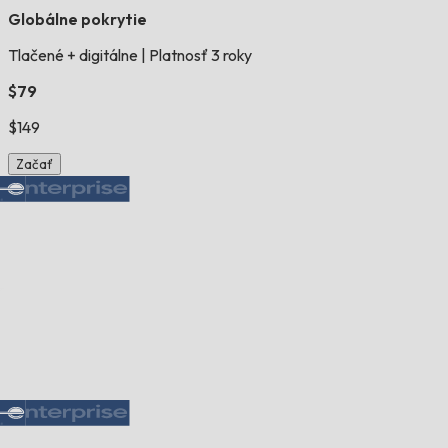
Globálne pokrytie
Tlačené + digitálne
|
Platnosť 3 roky
$79
$149
Začať