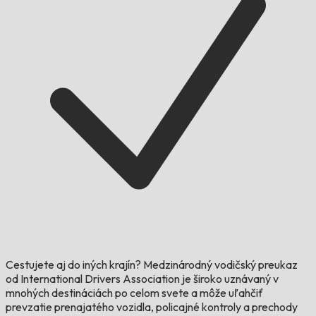
Cestujete aj do iných krajín?
Medzinárodný vodičský preukaz
od International Drivers Association je široko uznávaný v
mnohých destináciách po celom svete a môže uľahčiť
prevzatie prenajatého vozidla, policajné kontroly a prechody