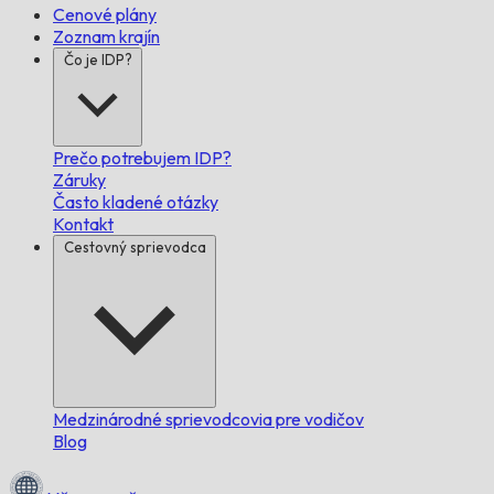
Cenové plány
Zoznam krajín
Čo je IDP?
Prečo potrebujem IDP?
Záruky
Často kladené otázky
Kontakt
Cestovný sprievodca
Medzinárodné sprievodcovia pre vodičov
Blog