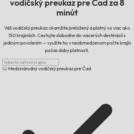
vodičský preukaz pre Čad za 8
minút
Váš vodičský preukaz okamžite preložený a platný vo viac ako
150 krajinách. Cestujte slobodne do viacerých destinácií s
jediným povolením — využite ho v neobmedzenom počte krajín
počas doby platnosti.
Medzinárodný vodičský preukaz pre Čad