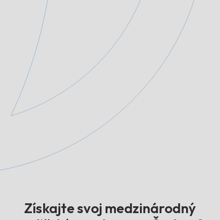
Získajte svoj medzinárodný