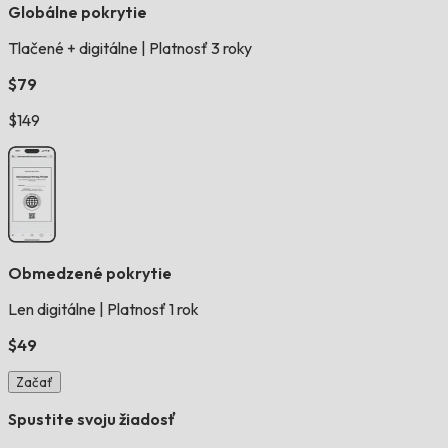
Globálne pokrytie
Tlačené + digitálne
|
Platnosť 3 roky
$79
$149
Obmedzené pokrytie
Len digitálne
|
Platnosť 1 rok
$49
Začať
Spustite svoju žiadosť