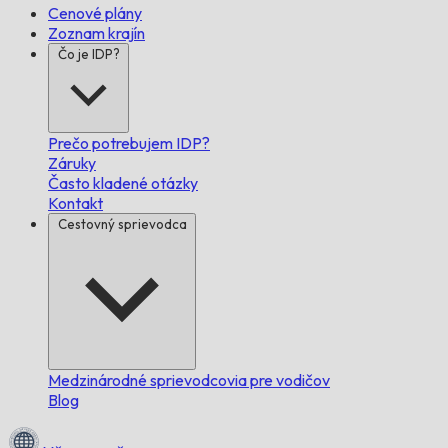
Cenové plány
Zoznam krajín
Čo je IDP?
Prečo potrebujem IDP?
Záruky
Často kladené otázky
Kontakt
Cestovný sprievodca
Medzinárodné sprievodcovia pre vodičov
Blog