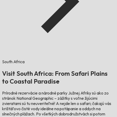
South Africa
Visit South Africa: From Safari Plains
to Coastal Paradise
Prírodné rezervácie a národné parky Južnej Afriky sú ako zo
stránok National Geographic – zážitky s voľne žijúcimi
zvieratami sú tu neuveriteľné! A nejde len o safari; čakajú vás
krištáľovo čisté vody ideálne na potápanie a oddych na
slnečných plážach. Po všetkých dobrodružstvách si potom