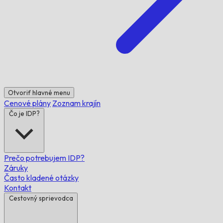
Otvoriť hlavné menu
Cenové plány
Zoznam krajín
Čo je IDP?
Prečo potrebujem IDP?
Záruky
Často kladené otázky
Kontakt
Cestovný sprievodca