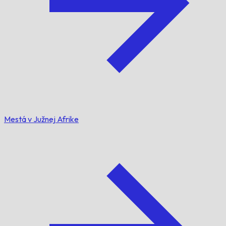
Mestá v Južnej Afrike