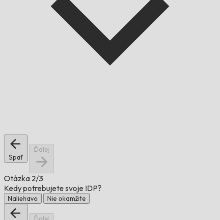
Ďalej
Späť
Otázka
2/3
Kedy potrebujete svoje IDP?
Naliehavo
Nie okamžite
Ďalej