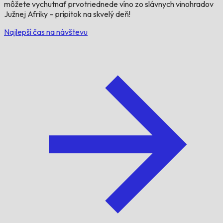
môžete vychutnať prvotriednede víno zo slávnych vinohradov
Južnej Afriky – prípitok na skvelý deň!
Najlepší čas na návštevu