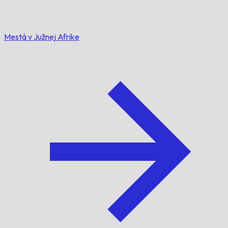
Mestá v Južnej Afrike