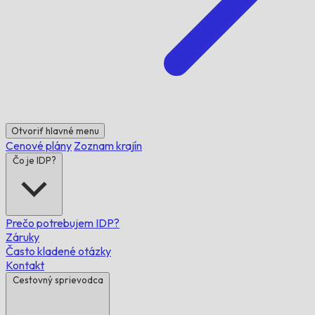
Otvoriť hlavné menu
Cenové plány
Zoznam krajín
Čo je IDP?
Prečo potrebujem IDP?
Záruky
Často kladené otázky
Kontakt
Cestovný sprievodca