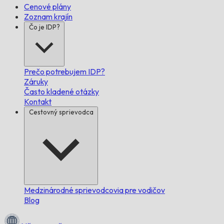
Cenové plány
Zoznam krajín
Čo je IDP?
Prečo potrebujem IDP?
Záruky
Často kladené otázky
Kontakt
Cestovný sprievodca
Medzinárodné sprievodcovia pre vodičov
Blog