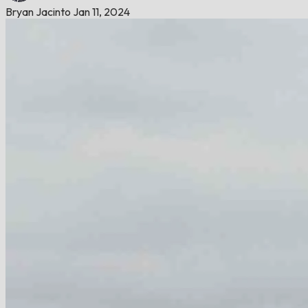
Bryan Jacinto
Jan 11, 2024