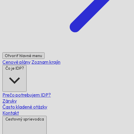
Otvoriť hlavné menu
Cenové plány
Zoznam krajín
Čo je IDP?
Prečo potrebujem IDP?
Záruky
Často kladené otázky
Kontakt
Cestovný sprievodca