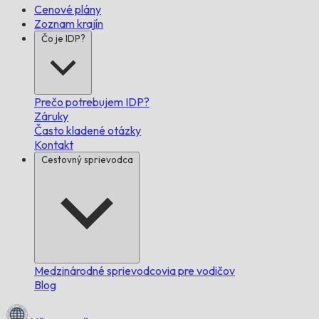
Cenové plány
Zoznam krajín
Čo je IDP?
Prečo potrebujem IDP?
Záruky
Často kladené otázky
Kontakt
Cestovný sprievodca
Medzinárodné sprievodcovia pre vodičov
Blog