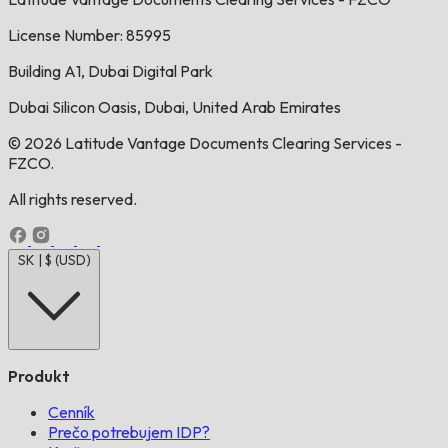
License Number: 85995
Building A1, Dubai Digital Park
Dubai Silicon Oasis, Dubai, United Arab Emirates
© 2026 Latitude Vantage Documents Clearing Services -
FZCO.
All rights reserved.
SK | $ (USD)
Produkt
Cenník
Prečo potrebujem IDP?