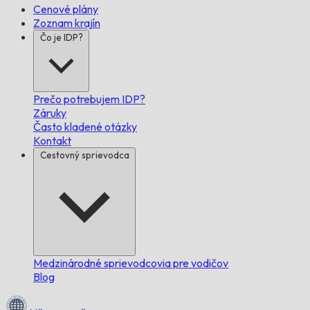
Cenové plány
Zoznam krajín
Čo je IDP?
Prečo potrebujem IDP?
Záruky
Často kladené otázky
Kontakt
Cestovný sprievodca
Medzinárodné sprievodcovia pre vodičov
Blog