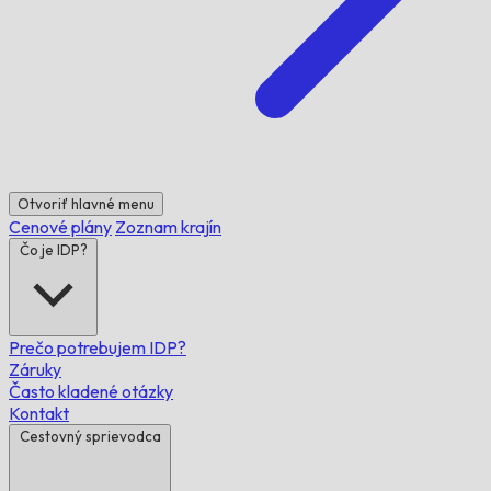
Otvoriť hlavné menu
Cenové plány
Zoznam krajín
Čo je IDP?
Prečo potrebujem IDP?
Záruky
Často kladené otázky
Kontakt
Cestovný sprievodca