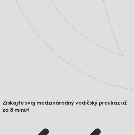
Získajte svoj medzinárodný vodičský preukaz už
za 8 minút