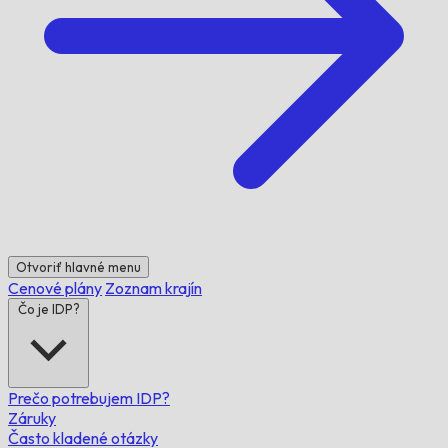
Otvoriť hlavné menu
Cenové plány
Zoznam krajín
Čo je IDP?
Prečo potrebujem IDP?
Záruky
Často kladené otázky