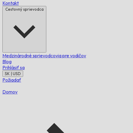
Kontakt
Cestovný sprievodca
Medzinárodné sprievodcovia pre vodičov
Blog
Prihlásiť sa
SK | USD
Požiadať
Domov