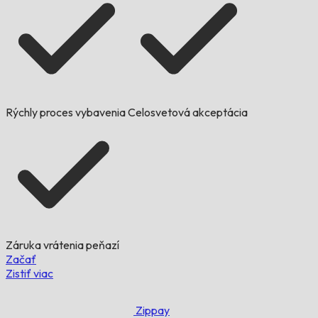
Rýchly proces vybavenia
Celosvetová akceptácia
Záruka vrátenia peňazí
Začať
Zistiť viac
Zippay