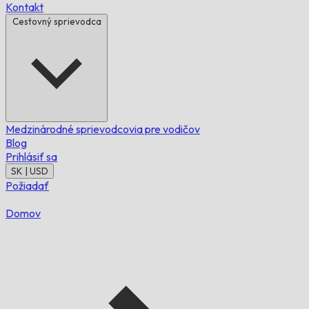
Kontakt
Cestovný sprievodca
Medzinárodné sprievodcovia pre vodičov
Blog
Prihlásiť sa
SK | USD
Požiadať
Domov