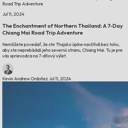
Road Trip Adventure
Jul 11, 2024
The Enchantment of Northern Thailand: A 7-Day
Chiang Mai Road Trip Adventure
Nemôžete povedať, že ste Thajsko úplne navštívili bez toho,
aby ste neprebádali jeho severnú stranu, Chiang Mai. Tu je pre
vás sprievodca na 7-dňový výlet.
Kevin Andrew Ordoñez
Jul 11, 2024