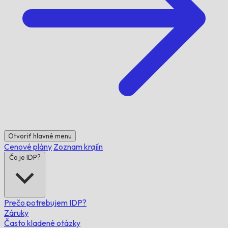
Otvoriť hlavné menu
Cenové plány
Zoznam krajín
Čo je IDP?
Prečo potrebujem IDP?
Záruky
Často kladené otázky