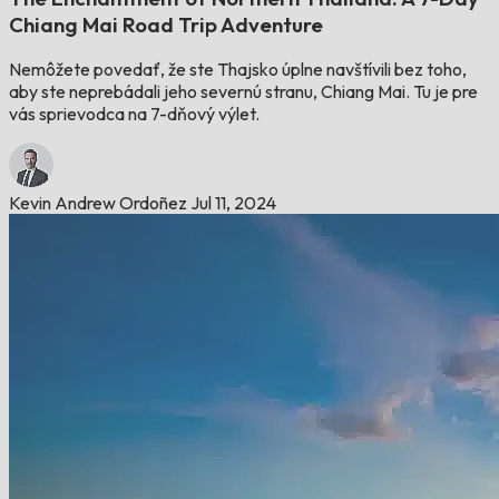
Chiang Mai Road Trip Adventure
Nemôžete povedať, že ste Thajsko úplne navštívili bez toho,
aby ste neprebádali jeho severnú stranu, Chiang Mai. Tu je pre
vás sprievodca na 7-dňový výlet.
Kevin Andrew Ordoñez
Jul 11, 2024