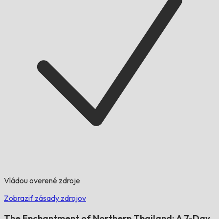
Vládou overené zdroje
Zobraziť zásady zdrojov
The Enchantment of Northern Thailand: A 7-Day