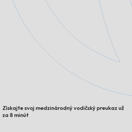
Získajte svoj medzinárodný vodičský preukaz už
za 8 minút