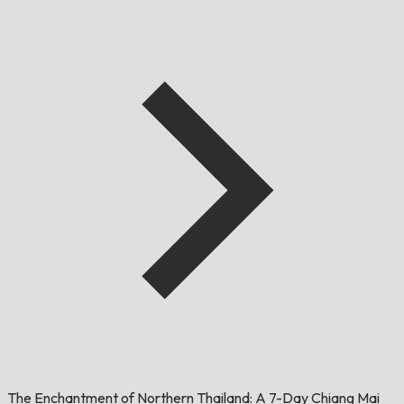
The Enchantment of Northern Thailand: A 7-Day Chiang Mai