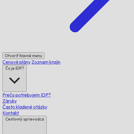
Otvoriť hlavné menu
Cenové plány
Zoznam krajín
Čo je IDP?
Prečo potrebujem IDP?
Záruky
Často kladené otázky
Kontakt
Cestovný sprievodca