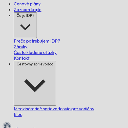
Cenové plány
Zoznam krajín
Čo je IDP?
Prečo potrebujem IDP?
Záruky
Často kladené otázky
Kontakt
Cestovný sprievodca
Medzinárodné sprievodcovia pre vodičov
Blog