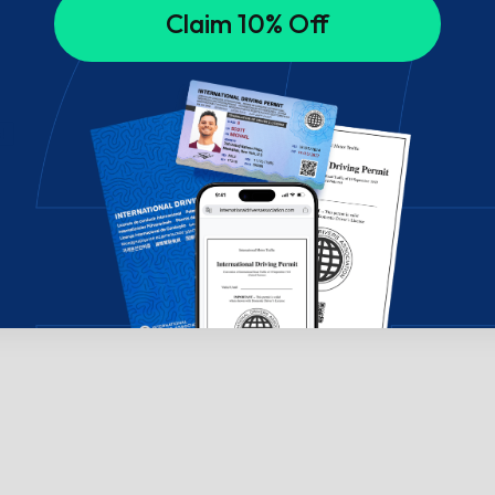
Claim 10% Off
!