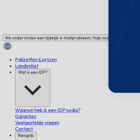
We ondervinden een tijdelijk e-mailprobleem. Hulp nodig? Chat met ons
Pakketten & prijzen
Landenlijst
Wat is een IDP?
Waarom heb ik een IDP nodig?
Garanties
Veelgestelde vragen
Contact
Reisgids