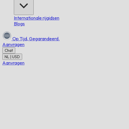
Internationale rijgidsen
Blogs
Op Tijd,
Gegarandeerd.
Aanvragen
Chat
NL | USD
Aanvragen