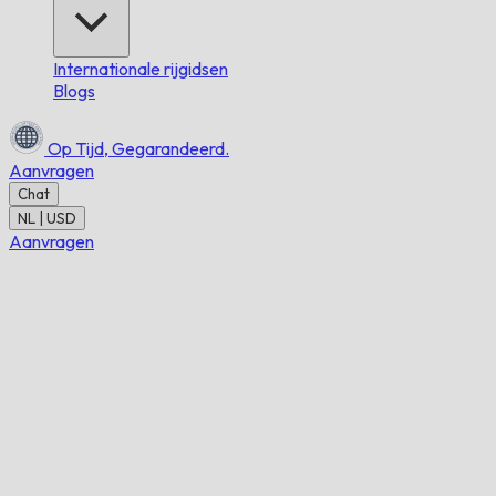
Internationale rijgidsen
Blogs
Op Tijd,
Gegarandeerd.
Aanvragen
Chat
NL | USD
Aanvragen