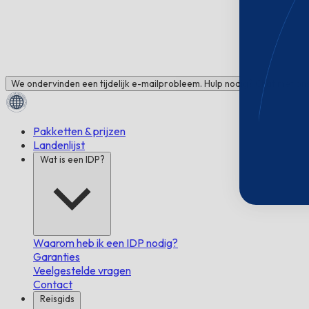
We ondervinden een tijdelijk e-mailprobleem. Hulp nodig? Chat met ons
Pakketten & prijzen
Landenlijst
Wat is een IDP?
Waarom heb ik een IDP nodig?
Garanties
Veelgestelde vragen
Contact
Reisgids