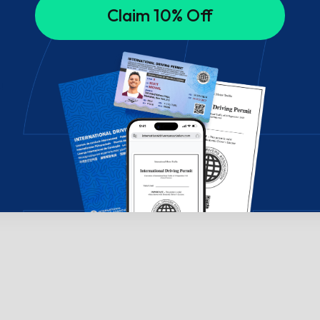
Claim 10% Off
!