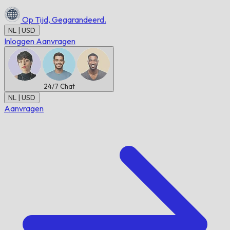
Op Tijd,
Gegarandeerd.
NL | USD
Inloggen
Aanvragen
24/7
Chat
NL | USD
Aanvragen