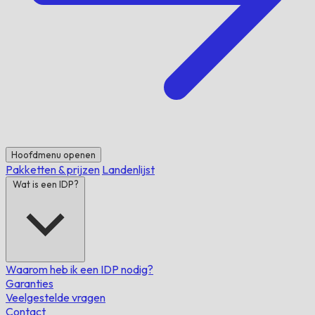
Hoofdmenu openen
Pakketten & prijzen
Landenlijst
Wat is een IDP?
Waarom heb ik een IDP nodig?
Garanties
Veelgestelde vragen
Contact