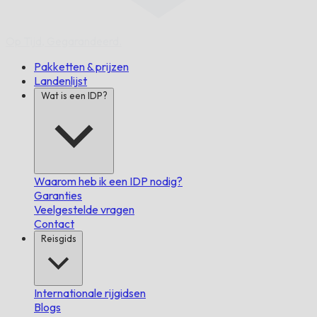
Op Tijd,
Gegarandeerd.
Pakketten & prijzen
Landenlijst
Wat is een IDP?
Waarom heb ik een IDP nodig?
Garanties
Veelgestelde vragen
Contact
Reisgids
Internationale rijgidsen
Blogs