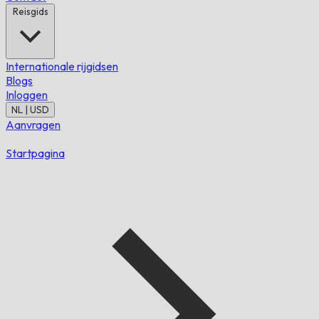
Reisgids
Internationale rijgidsen
Blogs
Inloggen
NL | USD
Aanvragen
Startpagina