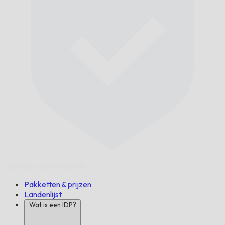
Op Tijd,
Gegarandeerd.
Pakketten & prijzen
Landenlijst
Wat is een IDP?