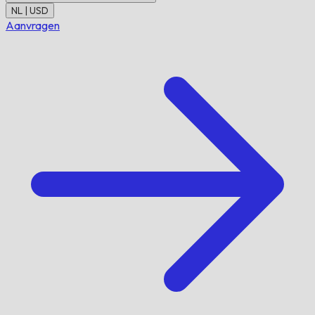
NL | USD
Aanvragen