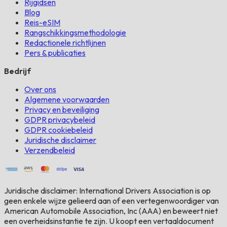
Rijgidsen
Blog
Reis-eSIM
Rangschikkingsmethodologie
Redactionele richtlijnen
Pers & publicaties
Bedrijf
Over ons
Algemene voorwaarden
Privacy en beveiliging
GDPR privacybeleid
GDPR cookiebeleid
Juridische disclaimer
Verzendbeleid
Juridische disclaimer: International Drivers Association is op
geen enkele wijze gelieerd aan of een vertegenwoordiger van
American Automobile Association, Inc (AAA) en beweert niet
een overheidsinstantie te zijn. U koopt een vertaaldocument