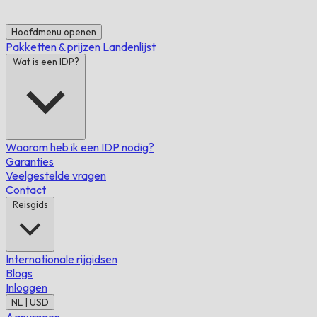
Hoofdmenu openen
Pakketten & prijzen
Landenlijst
Wat is een IDP?
Waarom heb ik een IDP nodig?
Garanties
Veelgestelde vragen
Contact
Reisgids
Internationale rijgidsen
Blogs
Inloggen
NL | USD