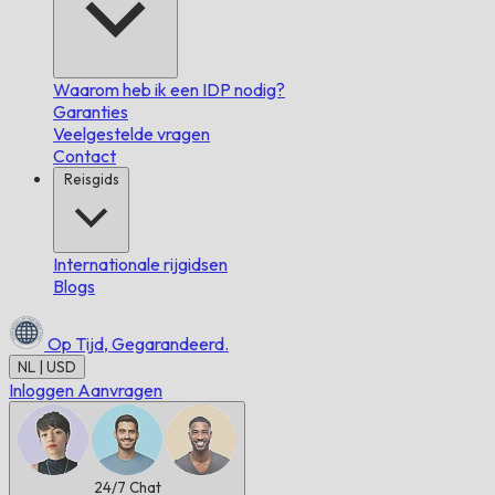
Waarom heb ik een IDP nodig?
Garanties
Veelgestelde vragen
Contact
Reisgids
Internationale rijgidsen
Blogs
Op Tijd,
Gegarandeerd.
NL | USD
Inloggen
Aanvragen
24/7
Chat