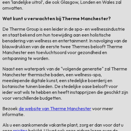
een ‘landelijke uitrol’, die ook Glasgow, Londen en Wales zal
omvatten.
Wat kunt u verwachten bij Therme Manchester?
De Therme Group is een leider in de spa- en wellnessindustrie
en staat bekend om hun toewijding aan een holistische
benadering van wellness en entertainment. In navolging van de
blauwdrukken van de eerste twee Thermes belooft Therme
Manchester een toevluchtsoord voor gezondheid en
ontspanning te worden.
Naast een waterpark van de "volgende generatie" zal Therme
Manchester thermische baden, een wellness-spa,
meeslepende digitale kunst, een stedelijke boerderij en
botanische tuinen bieden. De stedelijke oase belooft voor
ieder wat wils te hebben en heeft instapprijzen die geschikt zijn
voor verschillende budgetten.
Bezoek
de website van Therme Manchester
voor meer
informatie.
Als u een aankomende vakantie plant, zorg er dan voor dat u
onze
reistips
bekijkt. U kunt ook onze gidsen lezen over de