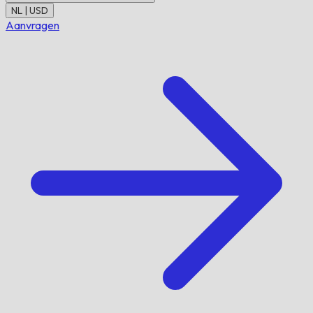
NL | USD
Aanvragen