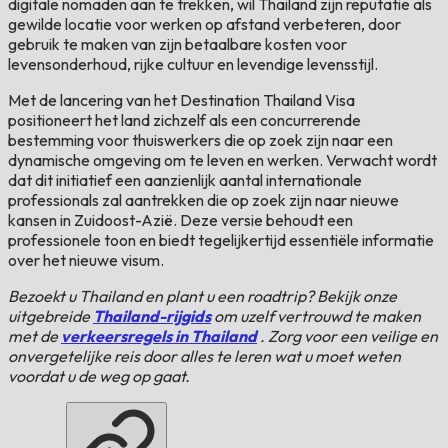
digitale nomaden aan te trekken, wil Thailand zijn reputatie als
gewilde locatie voor werken op afstand verbeteren, door
gebruik te maken van zijn betaalbare kosten voor
levensonderhoud, rijke cultuur en levendige levensstijl.
Met de lancering van het Destination Thailand Visa
positioneert het land zichzelf als een concurrerende
bestemming voor thuiswerkers die op zoek zijn naar een
dynamische omgeving om te leven en werken. Verwacht wordt
dat dit initiatief een aanzienlijk aantal internationale
professionals zal aantrekken die op zoek zijn naar nieuwe
kansen in Zuidoost-Azië. Deze versie behoudt een
professionele toon en biedt tegelijkertijd essentiële informatie
over het nieuwe visum.
Bezoekt u Thailand en plant u een roadtrip? Bekijk onze
uitgebreide
Thailand-rijgids
om uzelf vertrouwd te maken
met de
verkeersregels in Thailand
. Zorg voor een veilige en
onvergetelijke reis door alles te leren wat u moet weten
voordat u de weg op gaat.