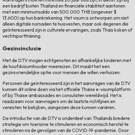
een bedrijf buiten Thailand en financiële stabiliteit aantonen
met een minimumsaldo van 500.000 THB (ongeveer $
13.600) op hun bankrekening. Het visum is ontworpen om niet
alleen digitale nomaden te huisvesten, maar ook degenen die
geïnteresseerd zijn in culturele ervaringen, zoals Thais koken of
vechtsporttraining.
Gezinsinclusie
Met de DTV mogen echtgenoten en afhankelijke kinderen met
de hoofdvisumhouder meereizen. Dit maakt het een
gezinsvriendelijke optie voor mensen die willen verhuizen.
Personen die geïnteresseerd zijn in het aanvragen van de DTV
kunnen dit online doen via het officiële Thaise e-visumplatform
of bij Thaise ambassades en consulaten wereldwijd. Het is
raadzaam voor aanvragers om de laatste richtlijnen en
vereisten te bekijken, aangezien deze kunnen variëren.
De introductie van de DTV is onderdeel van Thailands bredere
strategie om toerisme te stimuleren en economisch herstel te
stimuleren na de gevolgen van de COVID-19-pandemie. Door