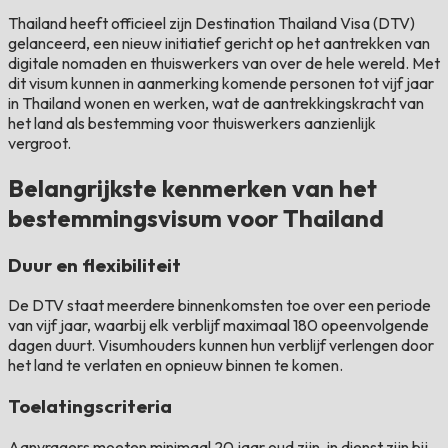
Thailand heeft officieel zijn Destination Thailand Visa (DTV)
gelanceerd, een nieuw initiatief gericht op het aantrekken van
digitale nomaden en thuiswerkers van over de hele wereld. Met
dit visum kunnen in aanmerking komende personen tot vijf jaar
in Thailand wonen en werken, wat de aantrekkingskracht van
het land als bestemming voor thuiswerkers aanzienlijk
vergroot.
Belangrijkste kenmerken van het
bestemmingsvisum voor Thailand
Duur en flexibiliteit
De DTV staat meerdere binnenkomsten toe over een periode
van vijf jaar, waarbij elk verblijf maximaal 180 opeenvolgende
dagen duurt. Visumhouders kunnen hun verblijf verlengen door
het land te verlaten en opnieuw binnen te komen.
Toelatingscriteria
Aanvragers moeten minimaal 20 jaar oud zijn, in dienst zijn bij