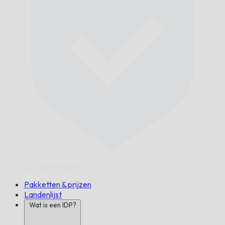
Op Tijd,
Gegarandeerd.
Pakketten & prijzen
Landenlijst
Wat is een IDP?