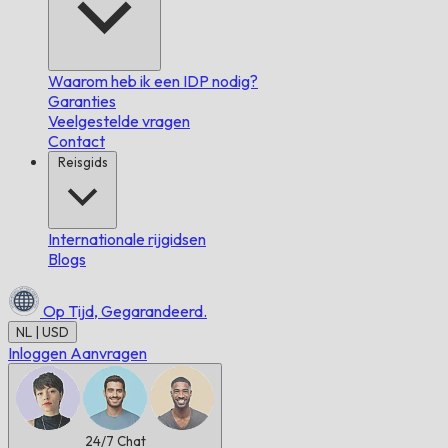
Waarom heb ik een IDP nodig?
Garanties
Veelgestelde vragen
Contact
Reisgids
Internationale rijgidsen
Blogs
Op Tijd,
Gegarandeerd.
NL | USD
Inloggen
Aanvragen
24/7
Chat