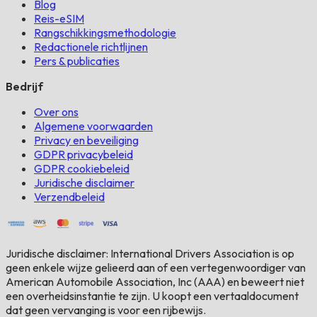
Blog
Reis-eSIM
Rangschikkingsmethodologie
Redactionele richtlijnen
Pers & publicaties
Bedrijf
Over ons
Algemene voorwaarden
Privacy en beveiliging
GDPR privacybeleid
GDPR cookiebeleid
Juridische disclaimer
Verzendbeleid
Juridische disclaimer: International Drivers Association is op
geen enkele wijze gelieerd aan of een vertegenwoordiger van
American Automobile Association, Inc (AAA) en beweert niet
een overheidsinstantie te zijn. U koopt een vertaaldocument
dat geen vervanging is voor een rijbewijs.