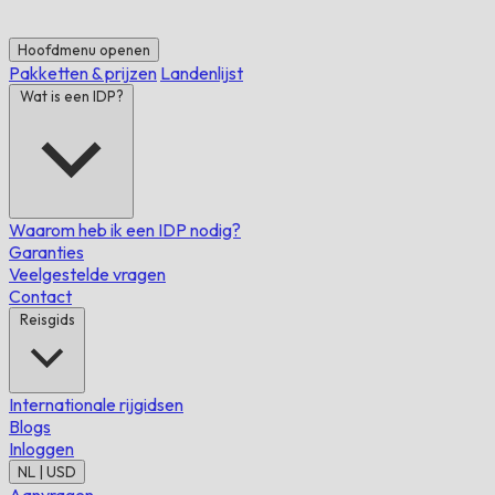
Hoofdmenu openen
Pakketten & prijzen
Landenlijst
Wat is een IDP?
Waarom heb ik een IDP nodig?
Garanties
Veelgestelde vragen
Contact
Reisgids
Internationale rijgidsen
Blogs
Inloggen
NL | USD