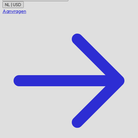
NL | USD
Aanvragen