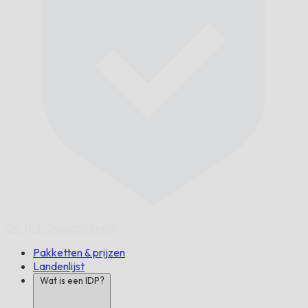
Op Tijd,
Gegarandeerd.
Pakketten & prijzen
Landenlijst
Wat is een IDP?