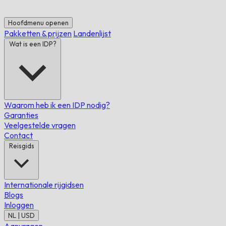
Hoofdmenu openen
Pakketten & prijzen
Landenlijst
Wat is een IDP?
Waarom heb ik een IDP nodig?
Garanties
Veelgestelde vragen
Contact
Reisgids
Internationale rijgidsen
Blogs
Inloggen
NL | USD