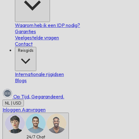
Waarom heb ik een IDP nodig?
Garanties
Veelgestelde vragen
Contact
Reisgids
Internationale rijgidsen
Blogs
Op Tijd,
Gegarandeerd.
NL | USD
Inloggen
Aanvragen
24/7
Chat