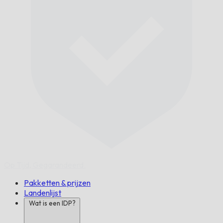
Op Tijd,
Gegarandeerd.
Pakketten & prijzen
Landenlijst
Wat is een IDP?