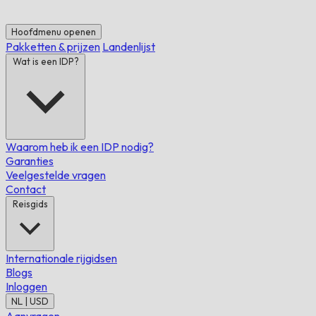
Hoofdmenu openen
Pakketten & prijzen
Landenlijst
Wat is een IDP?
Waarom heb ik een IDP nodig?
Garanties
Veelgestelde vragen
Contact
Reisgids
Internationale rijgidsen
Blogs
Inloggen
NL | USD