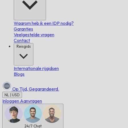
Waarom heb ik een IDP nodig?
Garanties
Veelgestelde vragen
Contact
Reisgids
Internationale rijgidsen
Blogs
Op Tijd,
Gegarandeerd.
NL | USD
Inloggen
Aanvragen
24/7
Chat