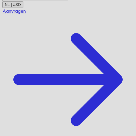
NL | USD
Aanvragen