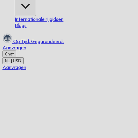
Internationale rijgidsen
Blogs
Op Tijd,
Gegarandeerd.
Aanvragen
Chat
NL | USD
Aanvragen