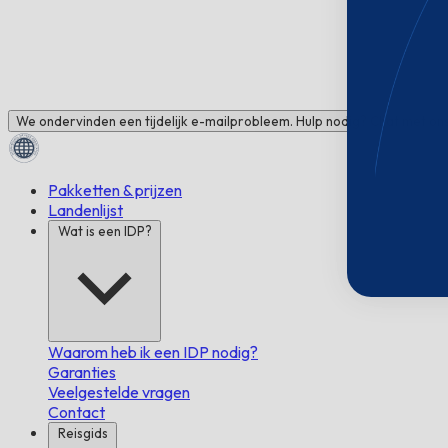
We ondervinden een tijdelijk e-mailprobleem. Hulp nodig? Chat met ons
Pakketten & prijzen
Landenlijst
Wat is een IDP?
Waarom heb ik een IDP nodig?
Garanties
Veelgestelde vragen
Contact
Reisgids