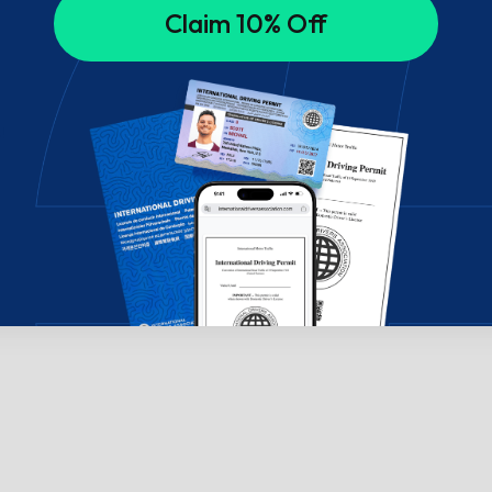
Claim 10% Off
!