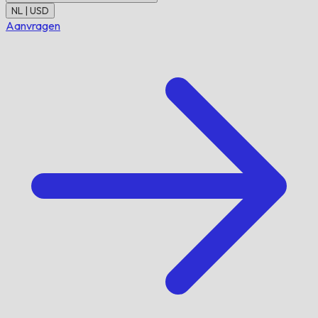
NL | USD
Aanvragen