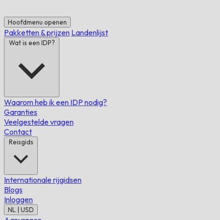
Hoofdmenu openen
Pakketten & prijzen
Landenlijst
Wat is een IDP?
Waarom heb ik een IDP nodig?
Garanties
Veelgestelde vragen
Contact
Reisgids
Internationale rijgidsen
Blogs
Inloggen
NL | USD