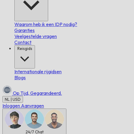
Waarom heb ik een IDP nodig?
Garanties
Veelgestelde vragen
Contact
Reisgids
Internationale rijgidsen
Blogs
Op Tijd,
Gegarandeerd.
NL | USD
Inloggen
Aanvragen
24/7
Chat