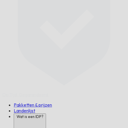
Op Tijd,
Gegarandeerd.
Pakketten & prijzen
Landenlijst
Wat is een IDP?