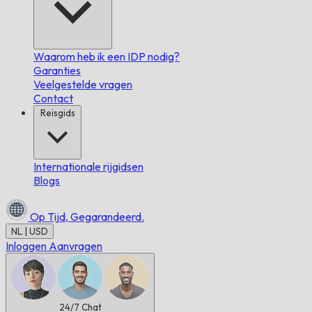
Waarom heb ik een IDP nodig?
Garanties
Veelgestelde vragen
Contact
Reisgids
Internationale rijgidsen
Blogs
Op Tijd,
Gegarandeerd.
NL | USD
Inloggen
Aanvragen
24/7
Chat