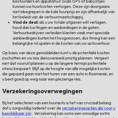
bestuurders en apparatuur zoals GPS of babyzitjes
kunnen uw huurkosten verhogen. Deze zijn doorgaans
niet inbegrepen in de kale huurprijs en zijn afhankelijk van
het beleid van de verhuurmaatschappij.
Vind de deal:
als u uw totale uitgaven wilt verlagen,
houd dan kortingen en aanbiedingen in de gaten.
Verhuurbedrijven verleiden klanten vaak met speciale
aanbiedingen buiten het hoogseizoen, dus timing kan een
belangrijke rol spelen in de kosten van uw autoverhuur.
Op basis van deze gemiddelden kunt u de potentiële kosten
inschatten en uw reis dienovereenkomstig plannen. Vergeet
niet dat vooruit plannen u op de langere termijn potentiële
stress bespaart. Blijf op de hoogte van alle mogelijke kosten
die gepaard gaan met het huren van een auto in Roemenië, en
u bent goed op weg naar een plezierige reis.
Verzekeringsoverwegingen
Bij het selecteren van een huurauto is het van cruciaal belang
dat u zorgvuldig nadenkt over de
verzekeringsopties die voor u
beschikbaar zijn
. Verzekering kan soms een onnodige extra