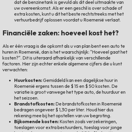
dat de benzinetank is gevuld als dit deel uitmaakte van
uw overeenkomst. Als er een geschil is over schade of
extra kosten, kunt u dit het beste rechtstreeks met het
verhuurbedrijf oplossen voordat u Roemenië verlaat.
Financiële zaken: hoeveel kost het?
Als er één vraag is die opkomt als u van plan bent een auto te
huren in Roemenië, dan is het waarschijnlijk: "Hoeveel gaat het
kosten?". Dit is uiteraard afhankelijk van verschillende
factoren. Hier zijn echter enkele algemene cijfers die u kunt
verwachten:
Huurkosten:
Gemiddeld kan een dagelijkse huur in
Roemenië ergens tussen de $ 15 en $ 50 kosten. De
variatie is groot vanwege het type auto, de huurduur en
het seizoen.
Brandstofkosten:
De brandstofkosten in Roemenië
bedragen ongeveer $ 1,30 per liter. Houd hier dus
rekening mee bij het opstellen van uw begroting.
Bijkomende kosten:
Kosten zoals verzekeringen,
toeslagen voor extra bestuurders, toeslag voor jonge