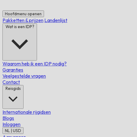
Hoofdmenu openen
Pakketten & prijzen
Landenlijst
Wat is een IDP?
Waarom heb ik een IDP nodig?
Garanties
Veelgestelde vragen
Contact
Reisgids
Internationale rijgidsen
Blogs
Inloggen
NL | USD