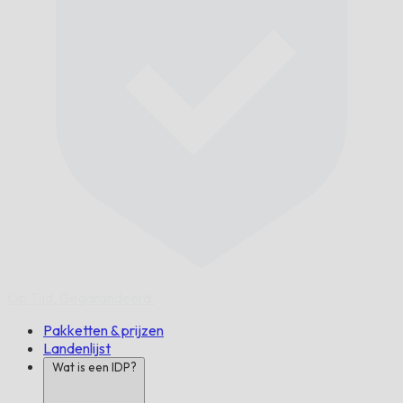
Op Tijd,
Gegarandeerd.
Pakketten & prijzen
Landenlijst
Wat is een IDP?