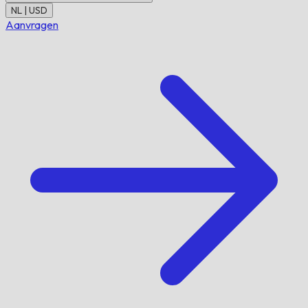
NL | USD
Aanvragen