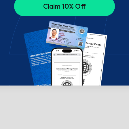
Claim 10% Off
!