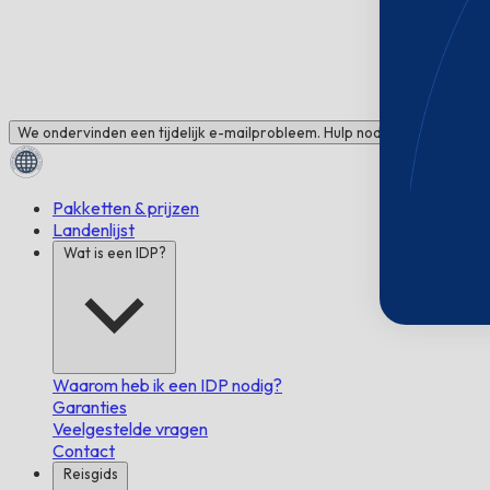
We ondervinden een tijdelijk e-mailprobleem. Hulp nodig? Chat met ons
Pakketten & prijzen
Landenlijst
Wat is een IDP?
Waarom heb ik een IDP nodig?
Garanties
Veelgestelde vragen
Contact
Reisgids