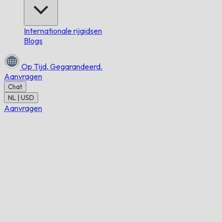
Internationale rijgidsen
Blogs
Op Tijd,
Gegarandeerd.
Aanvragen
Chat
NL | USD
Aanvragen