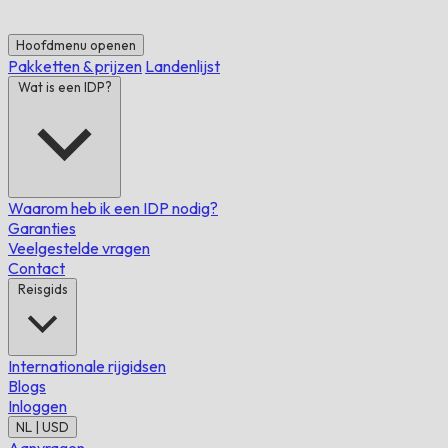
Hoofdmenu openen
Pakketten & prijzen
Landenlijst
Wat is een IDP?
Waarom heb ik een IDP nodig?
Garanties
Veelgestelde vragen
Contact
Reisgids
Internationale rijgidsen
Blogs
Inloggen
NL | USD