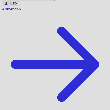
NL | USD
Aanvragen