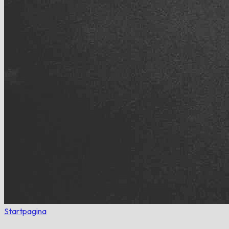
Startpagina