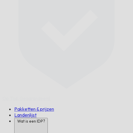
Op Tijd,
Gegarandeerd.
Pakketten & prijzen
Landenlijst
Wat is een IDP?