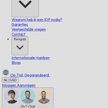
Waarom heb ik een IDP nodig?
Garanties
Veelgestelde vragen
Contact
Reisgids
Internationale rijgidsen
Blogs
Op Tijd,
Gegarandeerd.
NL | USD
Inloggen
Aanvragen
24/7
Chat