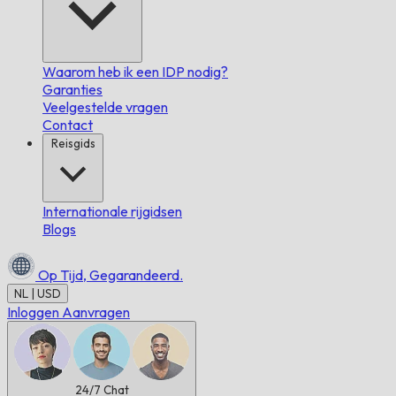
Waarom heb ik een IDP nodig?
Garanties
Veelgestelde vragen
Contact
Reisgids
Internationale rijgidsen
Blogs
Op Tijd,
Gegarandeerd.
NL | USD
Inloggen
Aanvragen
24/7
Chat