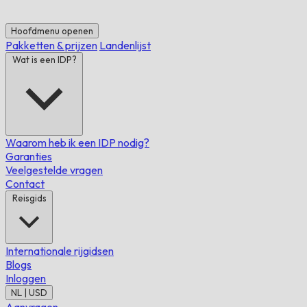
Hoofdmenu openen
Pakketten & prijzen
Landenlijst
Wat is een IDP?
Waarom heb ik een IDP nodig?
Garanties
Veelgestelde vragen
Contact
Reisgids
Internationale rijgidsen
Blogs
Inloggen
NL | USD