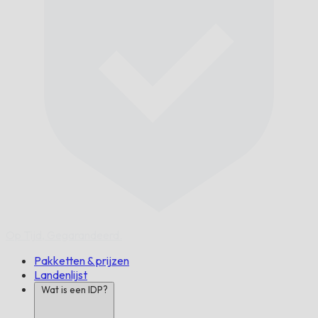
Op Tijd,
Gegarandeerd.
Pakketten & prijzen
Landenlijst
Wat is een IDP?