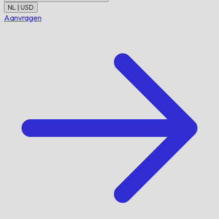
NL | USD
Aanvragen