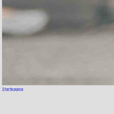
Startpagina