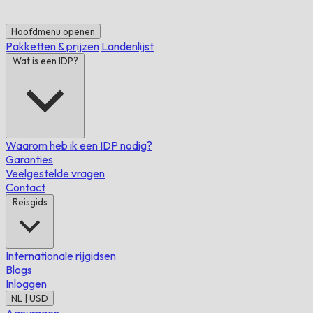
Hoofdmenu openen
Pakketten & prijzen
Landenlijst
Wat is een IDP?
Waarom heb ik een IDP nodig?
Garanties
Veelgestelde vragen
Contact
Reisgids
Internationale rijgidsen
Blogs
Inloggen
NL | USD