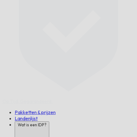
Op Tijd,
Gegarandeerd.
Pakketten & prijzen
Landenlijst
Wat is een IDP?