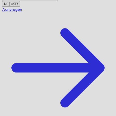
NL | USD
Aanvragen