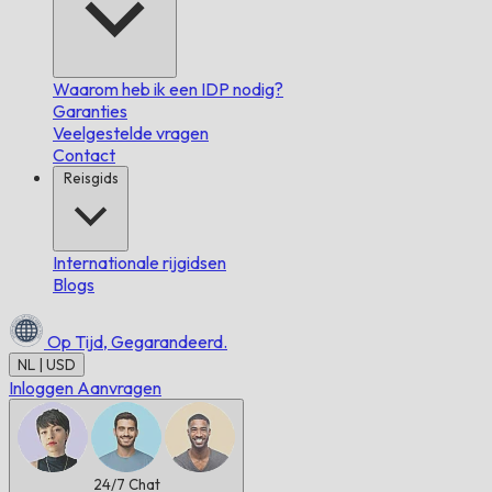
Waarom heb ik een IDP nodig?
Garanties
Veelgestelde vragen
Contact
Reisgids
Internationale rijgidsen
Blogs
Op Tijd,
Gegarandeerd.
NL | USD
Inloggen
Aanvragen
24/7
Chat