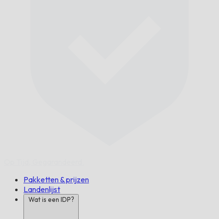
Op Tijd,
Gegarandeerd.
Pakketten & prijzen
Landenlijst
Wat is een IDP?