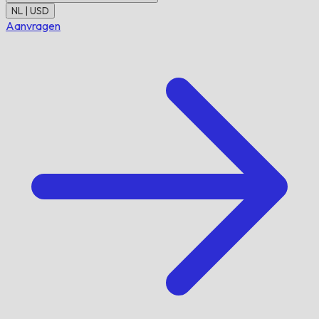
NL | USD
Aanvragen