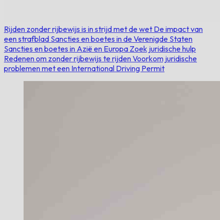
Rijden zonder rijbewijs is in strijd met de wet
De impact van
een strafblad
Sancties en boetes in de Verenigde Staten
Sancties en boetes in Azië en Europa
Zoek juridische hulp
Redenen om zonder rijbewijs te rijden
Voorkom juridische
problemen met een International Driving Permit