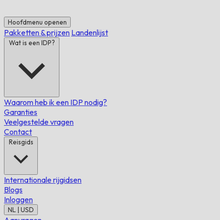
Hoofdmenu openen
Pakketten & prijzen
Landenlijst
Wat is een IDP?
Waarom heb ik een IDP nodig?
Garanties
Veelgestelde vragen
Contact
Reisgids
Internationale rijgidsen
Blogs
Inloggen
NL | USD