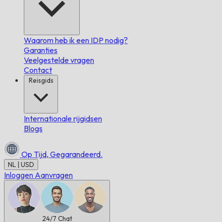
Waarom heb ik een IDP nodig?
Garanties
Veelgestelde vragen
Contact
Reisgids
Internationale rijgidsen
Blogs
Op Tijd,
Gegarandeerd.
NL | USD
Inloggen
Aanvragen
24/7
Chat