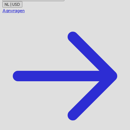
NL | USD
Aanvragen