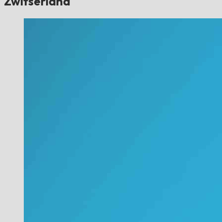
Zwitserland