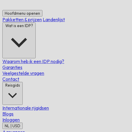
Hoofdmenu openen
Pakketten & prijzen
Landenlijst
Wat is een IDP?
Waarom heb ik een IDP nodig?
Garanties
Veelgestelde vragen
Contact
Reisgids
Internationale rijgidsen
Blogs
Inloggen
NL | USD