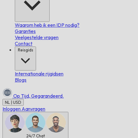
Waarom heb ik een IDP nodig?
Garanties
Veelgestelde vragen
Contact
Reisgids
Internationale rijgidsen
Blogs
Op Tijd,
Gegarandeerd.
NL | USD
Inloggen
Aanvragen
24/7
Chat