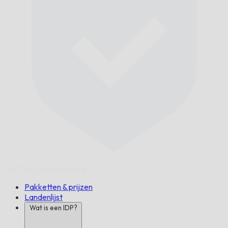
Op Tijd,
Gegarandeerd.
Pakketten & prijzen
Landenlijst
Wat is een IDP?