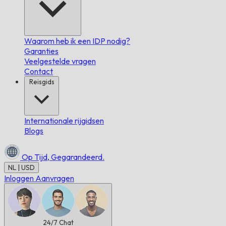
Waarom heb ik een IDP nodig?
Garanties
Veelgestelde vragen
Contact
Reisgids
Internationale rijgidsen
Blogs
Op Tijd,
Gegarandeerd.
NL | USD
Inloggen
Aanvragen
24/7
Chat