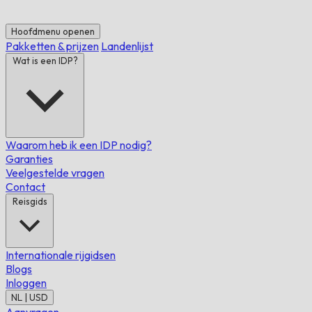
Hoofdmenu openen
Pakketten & prijzen
Landenlijst
Wat is een IDP?
Waarom heb ik een IDP nodig?
Garanties
Veelgestelde vragen
Contact
Reisgids
Internationale rijgidsen
Blogs
Inloggen
NL | USD