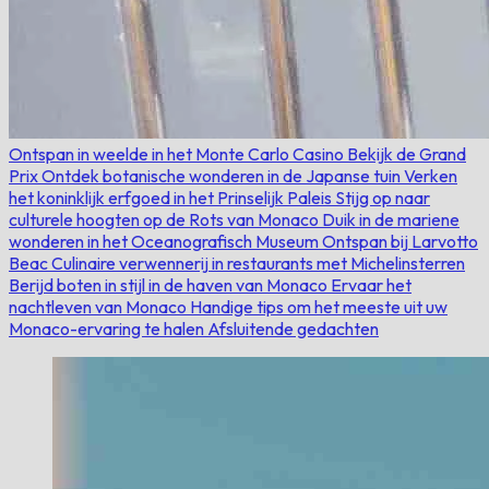
Ontspan in weelde in het Monte Carlo Casino
Bekijk de Grand
Prix
Ontdek botanische wonderen in de Japanse tuin
Verken
het koninklijk erfgoed in het Prinselijk Paleis
Stijg op naar
culturele hoogten op de Rots van Monaco
Duik in de mariene
wonderen in het Oceanografisch Museum
Ontspan bij Larvotto
Beac
Culinaire verwennerij in restaurants met Michelinsterren
Berijd boten in stijl in de haven van Monaco
Ervaar het
nachtleven van Monaco
Handige tips om het meeste uit uw
Monaco-ervaring te halen
Afsluitende gedachten