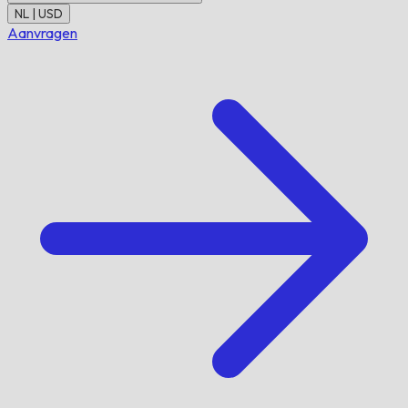
NL | USD
Aanvragen