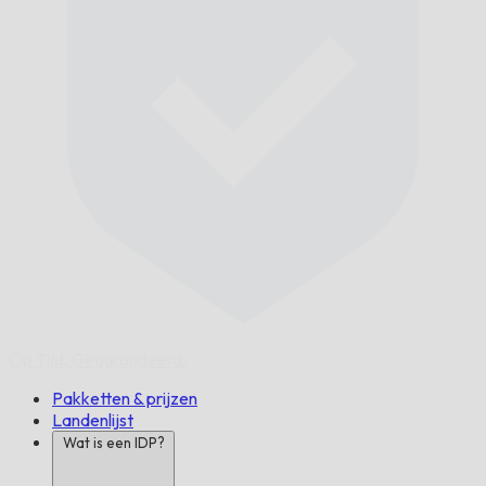
Op Tijd,
Gegarandeerd.
Pakketten & prijzen
Landenlijst
Wat is een IDP?