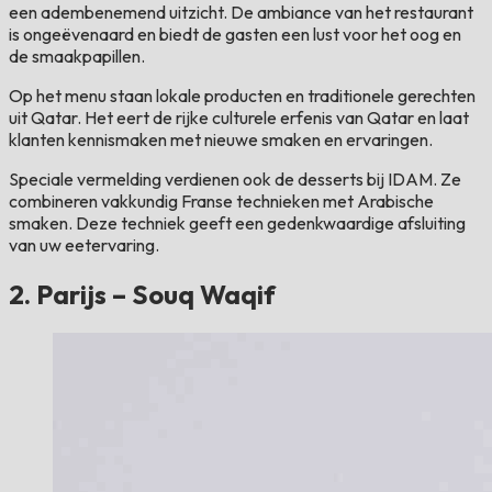
een adembenemend uitzicht. De ambiance van het restaurant
is ongeëvenaard en biedt de gasten een lust voor het oog en
de smaakpapillen.
Op het menu staan ​​lokale producten en traditionele gerechten
uit Qatar. Het eert de rijke culturele erfenis van Qatar en laat
klanten kennismaken met nieuwe smaken en ervaringen.
Speciale vermelding verdienen ook de desserts bij IDAM. Ze
combineren vakkundig Franse technieken met Arabische
smaken. Deze techniek geeft een gedenkwaardige afsluiting
van uw eetervaring.
2. Parijs – Souq Waqif