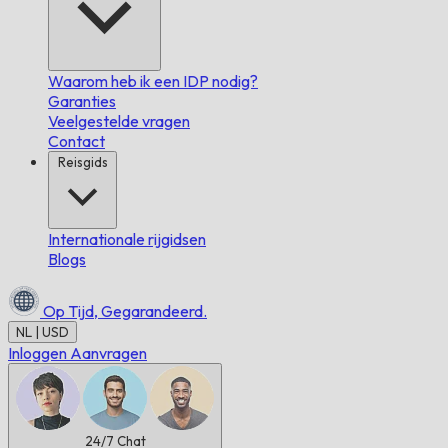
Waarom heb ik een IDP nodig?
Garanties
Veelgestelde vragen
Contact
Reisgids
Internationale rijgidsen
Blogs
Op Tijd,
Gegarandeerd.
NL | USD
Inloggen
Aanvragen
24/7
Chat