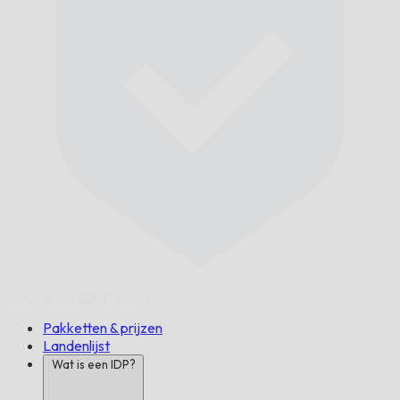
Op Tijd,
Gegarandeerd.
Pakketten & prijzen
Landenlijst
Wat is een IDP?