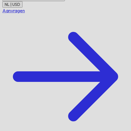
NL | USD
Aanvragen