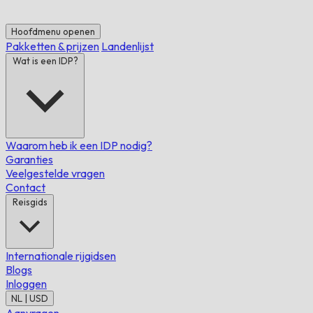
Hoofdmenu openen
Pakketten & prijzen
Landenlijst
Wat is een IDP?
Waarom heb ik een IDP nodig?
Garanties
Veelgestelde vragen
Contact
Reisgids
Internationale rijgidsen
Blogs
Inloggen
NL | USD