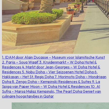
1. IDAM door Alain Ducasse – Museum voor Islamitische Kunst
2. Parijs – Souq Waqif
3. Kruidenmarkt – W Doha Hotel &
Residences
4. Markt door Jean-Georges – W Doha Hotel &
Residences
5. Nobu Doha – Vier Seizoenen Hotel Doha
6.
Hakkasan – Het St. Regis Doha
7. Morimoto Doha – Mondriaan
Doha
8. Zengo Doha – Kempinski Residences & Suites
9. La
Spiga van Paper Moon – W Doha Hotel & Residences
10. Al
Sufra – Marsa Malaz Kempinski, The Pearl Doha
Geniet van
culinaire hoogstandjes in Qatar