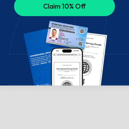
Claim 10% Off
!