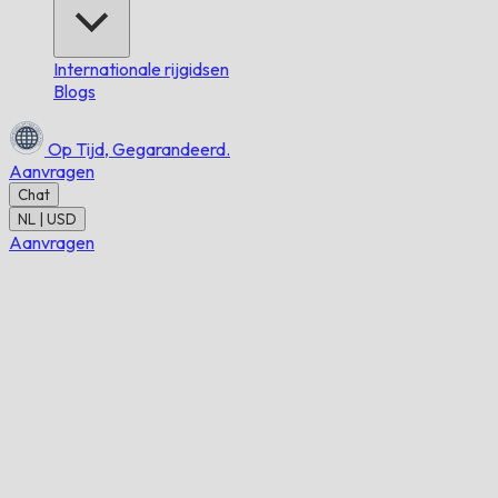
Internationale rijgidsen
Blogs
Op Tijd,
Gegarandeerd.
Aanvragen
Chat
NL | USD
Aanvragen