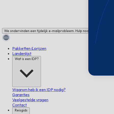
We ondervinden een tijdelijk e-mailprobleem. Hulp nodig? Chat met ons
Pakketten & prijzen
Landenlijst
Wat is een IDP?
Waarom heb ik een IDP nodig?
Garanties
Veelgestelde vragen
Contact
Reisgids