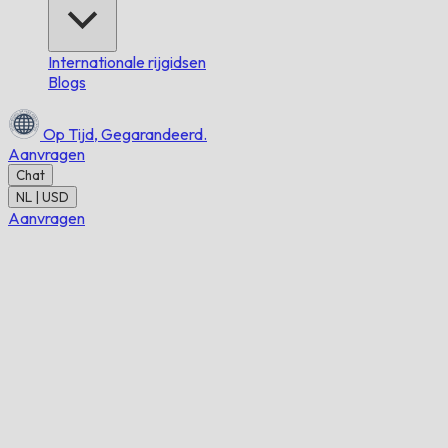
Internationale rijgidsen
Blogs
Op Tijd,
Gegarandeerd.
Aanvragen
Chat
NL | USD
Aanvragen