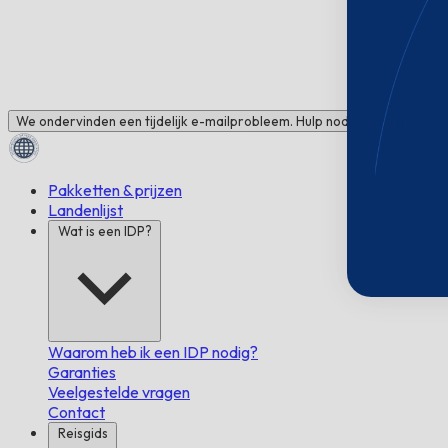
We ondervinden een tijdelijk e-mailprobleem. Hulp nodig? Chat met ons
Pakketten & prijzen
Landenlijst
Wat is een IDP?
Waarom heb ik een IDP nodig?
Garanties
Veelgestelde vragen
Contact
Reisgids