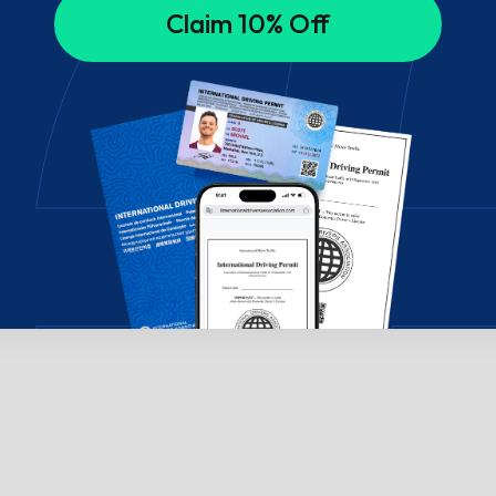
Claim 10% Off
!