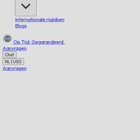
Internationale rijgidsen
Blogs
Op Tijd,
Gegarandeerd.
Aanvragen
Chat
NL | USD
Aanvragen