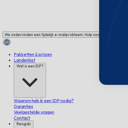
We ondervinden een tijdelijk e-mailprobleem. Hulp nodig? Chat met ons
Pakketten & prijzen
Landenlijst
Wat is een IDP?
Waarom heb ik een IDP nodig?
Garanties
Veelgestelde vragen
Contact
Reisgids