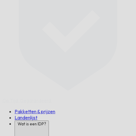
Op Tijd,
Gegarandeerd.
Pakketten & prijzen
Landenlijst
Wat is een IDP?