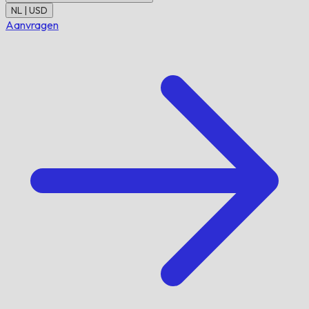
NL | USD
Aanvragen