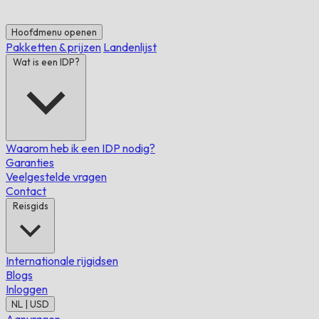
Hoofdmenu openen
Pakketten & prijzen
Landenlijst
Wat is een IDP?
Waarom heb ik een IDP nodig?
Garanties
Veelgestelde vragen
Contact
Reisgids
Internationale rijgidsen
Blogs
Inloggen
NL | USD