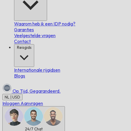
Waarom heb ik een IDP nodig?
Garanties
Veelgestelde vragen
Contact
Reisgids
Internationale rijgidsen
Blogs
Op Tijd,
Gegarandeerd.
NL | USD
Inloggen
Aanvragen
24/7
Chat