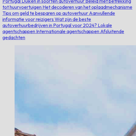
Portugal
Duiken in soorten autoverhuur
Beleid met betrekking
tot huurvoertuigen
Het decoderen van het oplaadmechanisme
Tips om geld te besparen op autoverhuur
Aanvullende
informatie voor reizigers
Wat zijn de beste
autoverhuurbedrijven in Portugal voor 2024?
Lokale
agentschappen
Internationale agentschappen
Afsluitende
gedachten