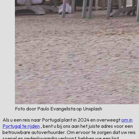
Foto door Paulo Evangelista op Unsplash
Als u een reis naar Portugal plant in 2024 en overweegt
om in
Portugal te rijden
, bent u bij ons aan het juiste adres voor een
betrouwbare autoverhuurder. Om ervoor te zorgen dat uw reis
soepel en gedenkwaardig verloopt, hebben we een lijst