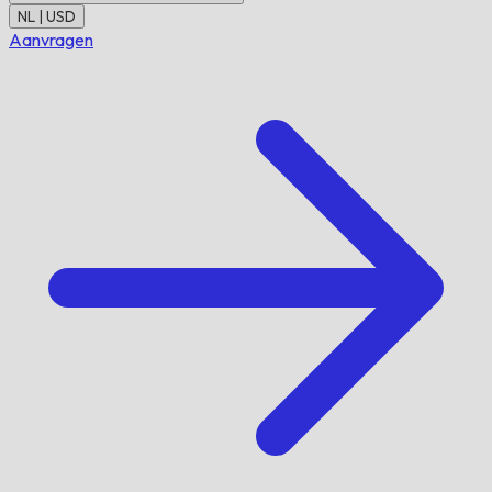
NL | USD
Aanvragen