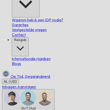
Waarom heb ik een IDP nodig?
Garanties
Veelgestelde vragen
Contact
Reisgids
Internationale rijgidsen
Blogs
Op Tijd,
Gegarandeerd.
NL | USD
Inloggen
Aanvragen
24/7
Chat