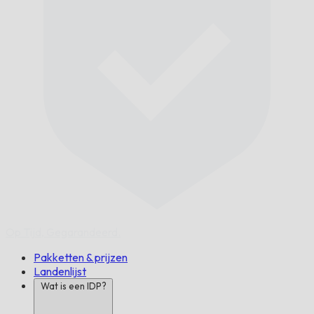
Op Tijd,
Gegarandeerd.
Pakketten & prijzen
Landenlijst
Wat is een IDP?