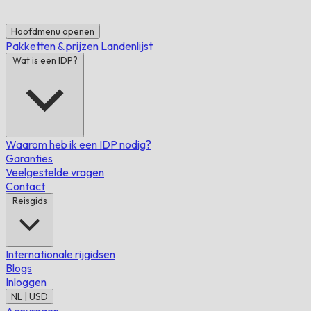
Hoofdmenu openen
Pakketten & prijzen
Landenlijst
Wat is een IDP?
Waarom heb ik een IDP nodig?
Garanties
Veelgestelde vragen
Contact
Reisgids
Internationale rijgidsen
Blogs
Inloggen
NL | USD