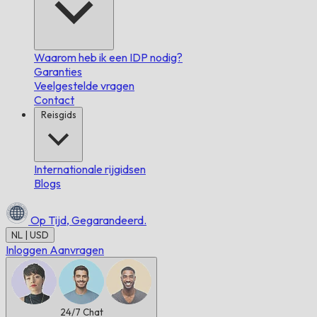
Waarom heb ik een IDP nodig?
Garanties
Veelgestelde vragen
Contact
Reisgids
Internationale rijgidsen
Blogs
Op Tijd,
Gegarandeerd.
NL | USD
Inloggen
Aanvragen
24/7
Chat