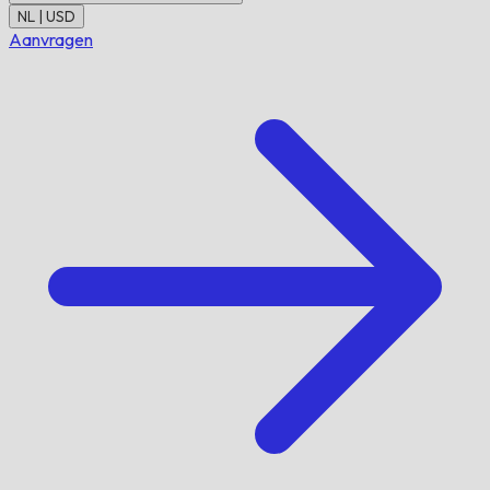
NL | USD
Aanvragen