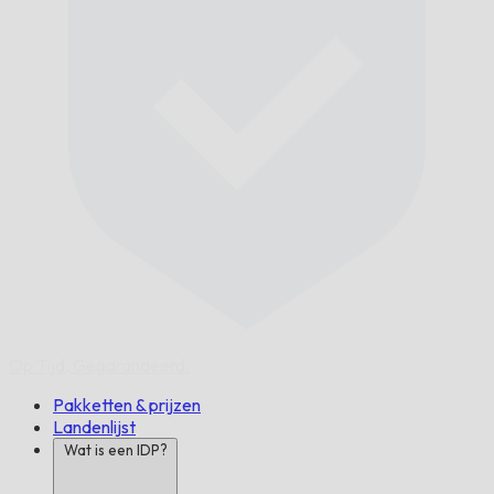
Op Tijd,
Gegarandeerd.
Pakketten & prijzen
Landenlijst
Wat is een IDP?