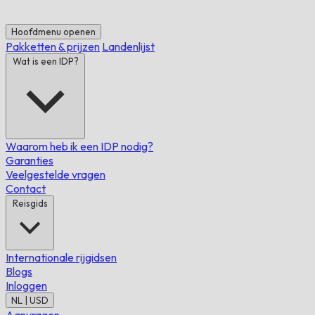
Hoofdmenu openen
Pakketten & prijzen
Landenlijst
Wat is een IDP?
Waarom heb ik een IDP nodig?
Garanties
Veelgestelde vragen
Contact
Reisgids
Internationale rijgidsen
Blogs
Inloggen
NL | USD