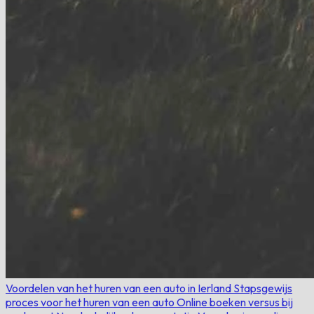
Voordelen van het huren van een auto in Ierland
Stapsgewijs
proces voor het huren van een auto
Online boeken versus bij