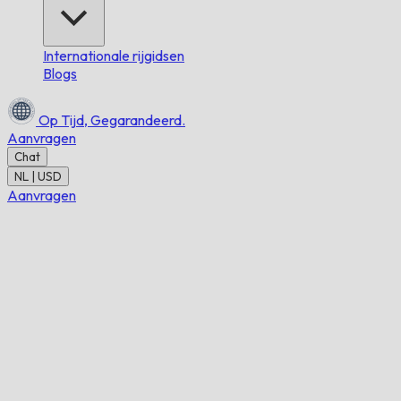
Internationale rijgidsen
Blogs
Op Tijd,
Gegarandeerd.
Aanvragen
Chat
NL | USD
Aanvragen