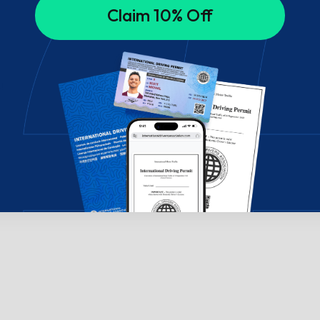
Claim 10% Off
!