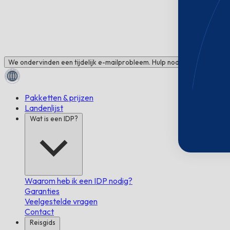
We ondervinden een tijdelijk e-mailprobleem. Hulp nodig? Chat met ons
Pakketten & prijzen
Landenlijst
Wat is een IDP?
Waarom heb ik een IDP nodig?
Garanties
Veelgestelde vragen
Contact
Reisgids