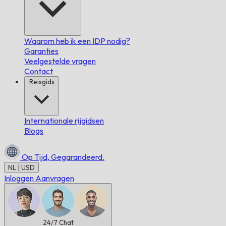
Waarom heb ik een IDP nodig?
Garanties
Veelgestelde vragen
Contact
Reisgids
Internationale rijgidsen
Blogs
Op Tijd,
Gegarandeerd.
NL | USD
Inloggen
Aanvragen
24/7
Chat