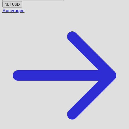
NL | USD
Aanvragen