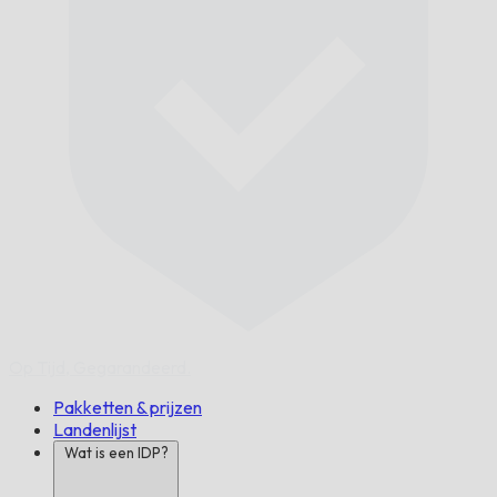
Op Tijd,
Gegarandeerd.
Pakketten & prijzen
Landenlijst
Wat is een IDP?