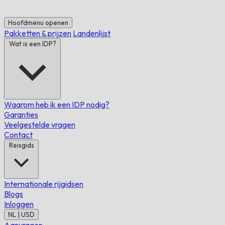
Hoofdmenu openen
Pakketten & prijzen
Landenlijst
Wat is een IDP?
Waarom heb ik een IDP nodig?
Garanties
Veelgestelde vragen
Contact
Reisgids
Internationale rijgidsen
Blogs
Inloggen
NL | USD