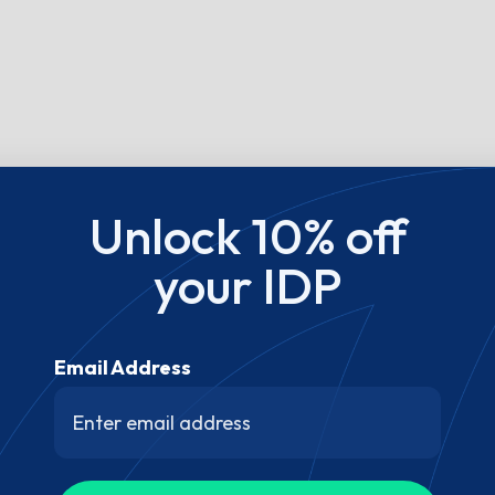
Unlock 10% off
your IDP
Email Address