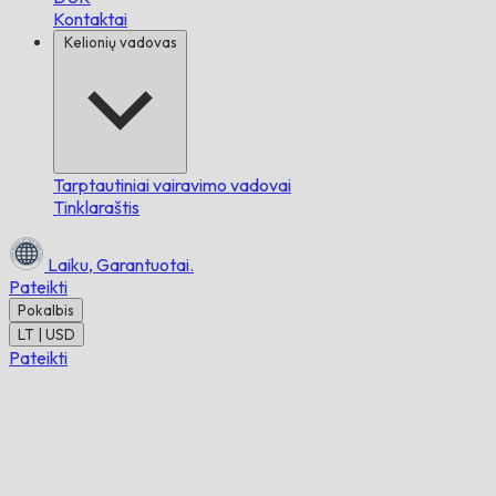
Kontaktai
Kelionių vadovas
Tarptautiniai vairavimo vadovai
Tinklaraštis
Laiku,
Garantuotai.
Pateikti
Pokalbis
LT | USD
Pateikti