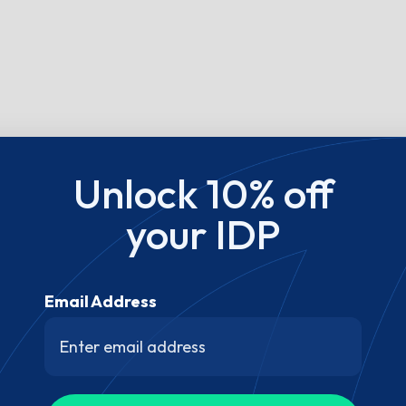
Unlock 10% off
your IDP
Email Address