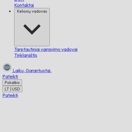
Kontaktai
Kelionių vadovas
Tarptautiniai vairavimo vadovai
Tinklaraštis
Laiku,
Garantuotai.
Pateikti
Pokalbis
LT | USD
Pateikti