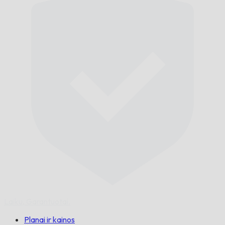
Laiku,
Garantuotai.
Planai ir kainos