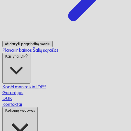
Atidaryti pagrindinį meniu
Planai ir kainos
Šalių sąrašas
Kas yra IDP?
Kodėl man reikia IDP?
Garantijos
DUK
Kontaktai
Kelionių vadovas