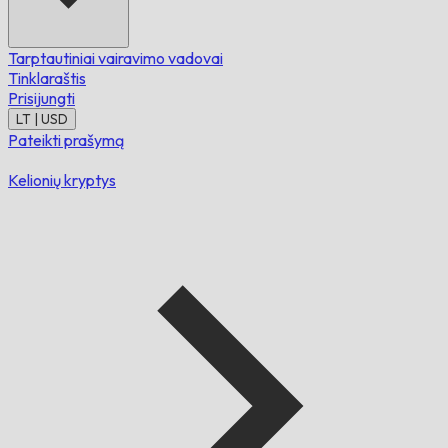
Tarptautiniai vairavimo vadovai
Tinklaraštis
Prisijungti
LT | USD
Pateikti prašymą
Kelionių kryptys