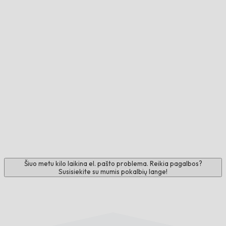
Šiuo metu kilo laikina el. pašto problema. Reikia pagalbos?
Susisiekite su mumis pokalbių lange!